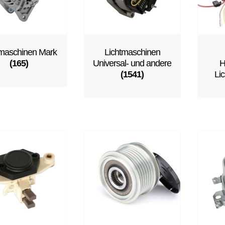
tmaschinen Mark
Lichtmaschinen
(165)
Universal- und andere
H
(1541)
Li