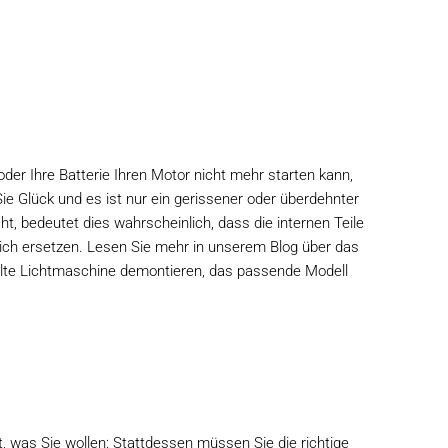
der Ihre Batterie Ihren Motor nicht mehr starten kann,
e Glück und es ist nur ein gerissener oder überdehnter
ht, bedeutet dies wahrscheinlich, dass die internen Teile
lich ersetzen. Lesen Sie mehr in unserem Blog über das
e alte Lichtmaschine demontieren, das passende Modell
t, was Sie wollen: Stattdessen müssen Sie die richtige