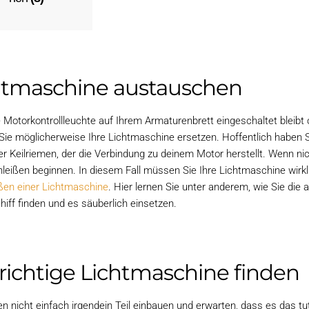
htmaschine austauschen
 Motorkontrollleuchte auf Ihrem Armaturenbrett eingeschaltet bleibt o
ie möglicherweise Ihre Lichtmaschine ersetzen. Hoffentlich haben Si
er Keilriemen, der die Verbindung zu deinem Motor herstellt. Wenn nic
hleißen beginnen. In diesem Fall müssen Sie Ihre Lichtmaschine wirk
ßen einer Lichtmaschine
. Hier lernen Sie unter anderem, wie Sie di
chiff finden und es säuberlich einsetzen.
 richtige Lichtmaschine finden
en nicht einfach irgendein Teil einbauen und erwarten, dass es das tu