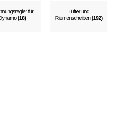
nungsregler für
Lüfter und
Dynamo
(18)
Riemenscheiben
(192)