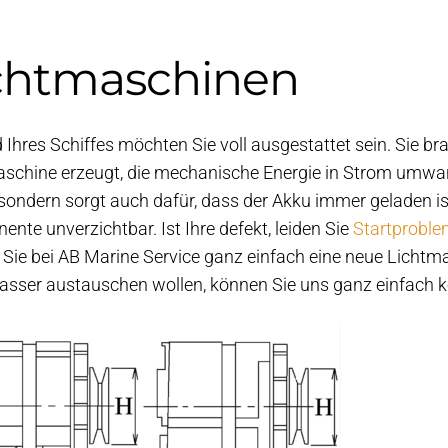
chtmaschinen
 Ihres Schiffes möchten Sie voll ausgestattet sein. Sie b
schine erzeugt, die mechanische Energie in Strom umwande
sondern sorgt auch dafür, dass der Akku immer geladen ist
nte unverzichtbar. Ist Ihre defekt, leiden Sie
Startprobl
Sie bei AB Marine Service ganz einfach eine neue Lichtm
asser austauschen wollen, können Sie uns ganz einfach k