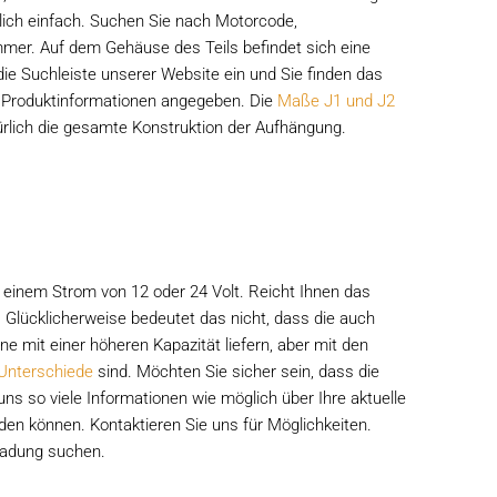
blich einfach. Suchen Sie nach Motorcode,
r. Auf dem Gehäuse des Teils befindet sich eine
ie Suchleiste unserer Website ein und Sie finden das
den Produktinformationen angegeben. Die
Maße J1 und J2
ürlich die gesamte Konstruktion der Aufhängung.
it einem Strom von 12 oder 24 Volt. Reicht Ihnen das
. Glücklicherweise bedeutet das nicht, dass die auch
 mit einer höheren Kapazität liefern, aber mit den
Unterschiede
sind. Möchten Sie sicher sein, dass die
ns so viele Informationen wie möglich über Ihre aktuelle
en können. Kontaktieren Sie uns für Möglichkeiten.
eladung suchen.