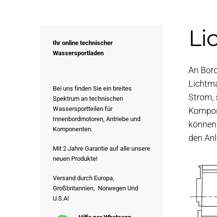
Li
Ihr online technischer
Wassersportladen
An Bord
Lichtma
Bei uns finden Sie ein breites
Strom, 
Spektrum an technischen
Wassersportteilen für
Kompone
Innenbordmotoren, Antriebe und
können 
Komponenten.
den Anl
Mit 2 Jahre Garantie auf alle unsere
neuen Produkte!
Versand durch Europa,
Großbritannien, Norwegen Und
U.S.A!