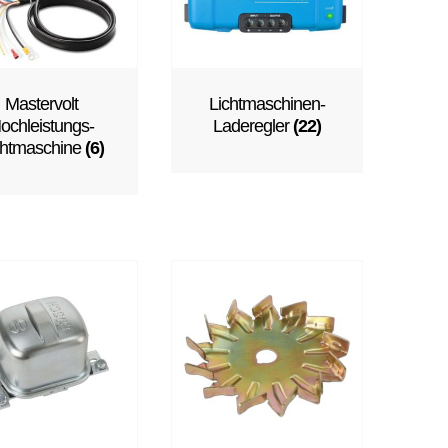
Mastervolt
Lichtmaschinen-
ochleistungs-
Laderegler
(22)
chtmaschine
(6)