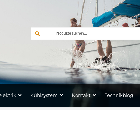
lektrik
Kühlsystem
Kontakt
Technikblog