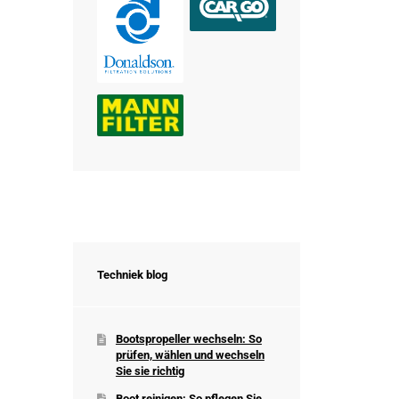
Techniek blog
Bootspropeller wechseln: So
prüfen, wählen und wechseln
Sie sie richtig
Boot reinigen: So pflegen Sie