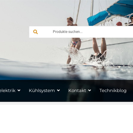
lektrik
Kühlsystem
Kontakt
Technikblog