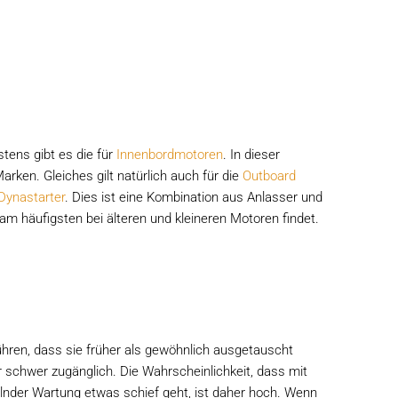
tens gibt es die für
Innenbordmotoren
. In dieser
arken. Gleiches gilt natürlich auch für die
Outboard
Dynastarter
. Dies ist eine Kombination aus Anlasser und
am häufigsten bei älteren und kleineren Motoren findet.
ühren, dass sie früher als gewöhnlich ausgetauscht
 schwer zugänglich. Die Wahrscheinlichkeit, dass mit
elnder Wartung etwas schief geht, ist daher hoch. Wenn