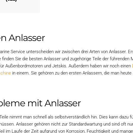
en Anlasser
arine Service unterscheiden wir zwischen drei Arten von Anlasser. Ers
 finden Sie die besten Anlasser und zugehörige Teile der führenden M
für Außenbordmotoren und Jetskis. Außerdem haben wir noch einen
schine
in einem. Sie gehören zu den ersten Anlassern, die man heute 
bleme mit Anlasser
eile nimmt man schnell als selbstverständlich hin. Dies kann dazu f
üssen. Anlasser gehören nicht zur Standardwartung und sind oft nur
eil im Laufe der Zeit aufgrund von Korrosion, Feuchtigkeit und mang