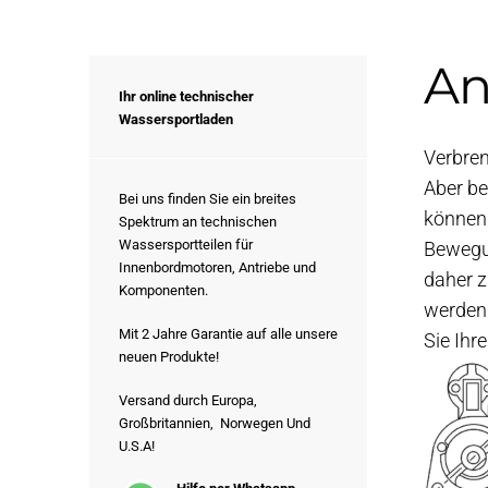
An
Ihr online technischer
Wassersportladen
Verbren
Aber be
Bei uns finden Sie ein breites
können.
Spektrum an technischen
Wassersportteilen für
Bewegun
Innenbordmotoren, Antriebe und
daher z
Komponenten.
werden 
Mit 2 Jahre Garantie auf alle unsere
Sie Ihr
neuen Produkte!
Versand durch Europa,
Großbritannien, Norwegen Und
U.S.A!