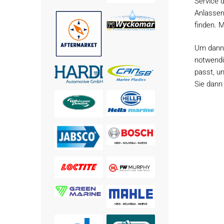
Service 
Anlasser
finden. 
Um dann 
notwendi
passt, u
Sie dan