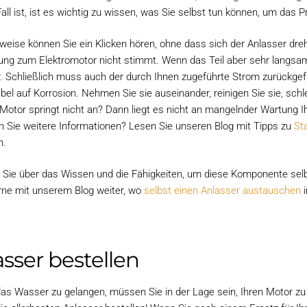
all ist, ist es wichtig zu wissen, was Sie selbst tun können, um das 
sweise können Sie ein Klicken hören, ohne dass sich der Anlasser dre
ung zum Elektromotor nicht stimmt. Wenn das Teil aber sehr langsam 
r. Schließlich muss auch der durch Ihnen zugeführte Strom zurückgef
l auf Korrosion. Nehmen Sie sie auseinander, reinigen Sie sie, schlei
 Motor springt nicht an? Dann liegt es nicht an mangelnder Wartung 
n Sie weitere Informationen? Lesen Sie unseren Blog mit Tipps zu
St
n.
 Sie über das Wissen und die Fähigkeiten, um diese Komponente selbs
rne mit unserem Blog weiter, wo
selbst einen Anlasser austauschen
i
sser bestellen
as Wasser zu gelangen, müssen Sie in der Lage sein, Ihren Motor zu 