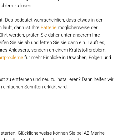
Problem zu lösen.
ht. Das bedeutet wahrscheinlich, dass etwas in der
läuft, dann ist Ihre
Batterie
möglicherweise der
ührt werden, prüfen Sie daher unter anderem Ihre
fen Sie sie ab und fetten Sie sie dann ein. Läuft es,
Ihres Anlassers, sondern an einem Kraftstoffproblem.
artprobleme
für mehr Einblicke in Ursachen, Folgen und
t zu entfernen und neu zu installieren? Dann helfen wir
n einfachen Schritten erklärt wird.
starten. Glücklicherweise können Sie bei AB Marine