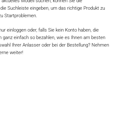
r aktuelles Modell suchen, können Sie die
 Suchleiste eingeben, um das richtige Produkt zu
zu Startproblemen.
r einloggen oder, falls Sie kein Konto haben, die
 ganz einfach so bezahlen, wie es Ihnen am besten
Auswahl Ihrer Anlasser oder bei der Bestellung? Nehmen
erne weiter!