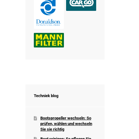
Techniek blog
Bootspropeller wechseln: So
prüfen, wählen und wechseln
Sie sie richtig
Boot reinigen: So pflegen Sie