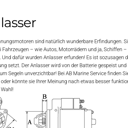
lasser
nungsmotoren sind natürlich wunderbare Erfindungen. Si
i Fahrzeugen – wie Autos, Motorrädern und ja, Schiffen 
 Und dafür wurden Anlasser erfunden! Es ist sozusagen da
g setzt. Der Anlasser wird von der Batterie gespeist und 
um Segeln unverzichtbar! Bei AB Marine Service finden Sie
oder könnte sie Ihrer Meinung nach etwas besser funktio
e Wahl!