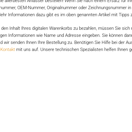
die allerbesten Anlasser bestellen! Wenn Sie nach einem Ersatz für Ih
nummer, OEM-Nummer, Originalnummer oder Zeichnungsnummer in die
Mehr Informationen dazu gibt es im oben genannten Artikel mit Tipps 
den Inhalt Ihres digitalen Warenkorbs zu bezahlen, müssen Sie sich nu
gen Informationen wie Name und Adresse eingeben. Sie können dann
nd wir senden Ihnen Ihre Bestellung zu. Benötigen Sie Hilfe bei der 
n
Kontakt
mit uns auf. Unsere technischen Spezialisten helfen Ihnen g