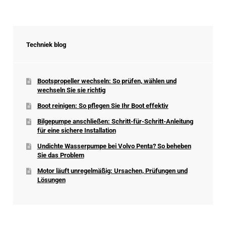
Techniek blog
Bootspropeller wechseln: So prüfen, wählen und
wechseln Sie sie richtig
Boot reinigen: So pflegen Sie Ihr Boot effektiv
Bilgepumpe anschließen: Schritt-für-Schritt-Anleitung
für eine sichere Installation
Undichte Wasserpumpe bei Volvo Penta? So beheben
Sie das Problem
Motor läuft unregelmäßig: Ursachen, Prüfungen und
Lösungen