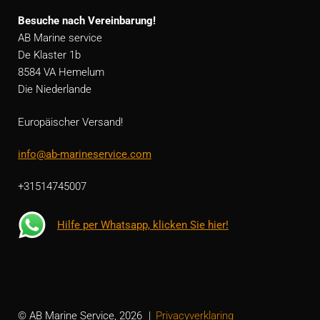
Besuche nach Vereinbarung!
AB Marine service
De Klaster 1b
8584 VA Hemelum
Die Niederlande
Europäischer Versand!
info@ab-marineservice.com
+31514745007
Hilfe per Whatsapp, klicken Sie hier!
© AB Marine Service, 2026
Privacyverklaring