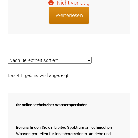
Nicht vorrätig
war:
ist:
€285,16
€235,98.
Weiterlesen
Nach
Das 4 Ergebnis wird angezeigt
Beliebtheit
sortiert
Ihr online technischer Wassersportladen
Bei uns finden Sie ein breites Spektrum an technischen
Wassersportteilen für Innenbordmotoren, Antriebe und