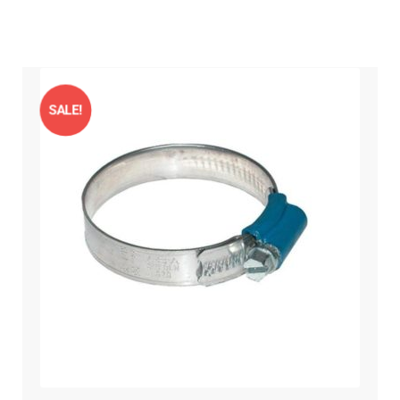
SALE!