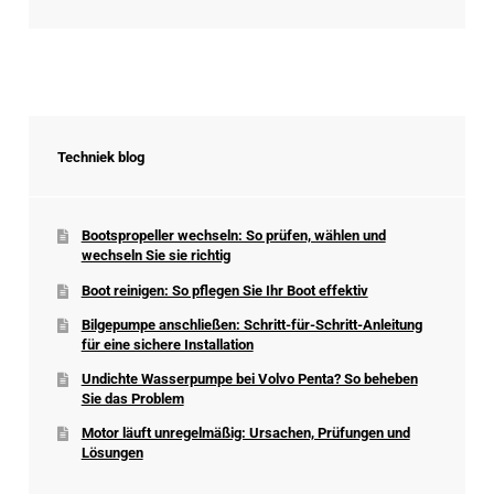
Techniek blog
Bootspropeller wechseln: So prüfen, wählen und
wechseln Sie sie richtig
Boot reinigen: So pflegen Sie Ihr Boot effektiv
Bilgepumpe anschließen: Schritt-für-Schritt-Anleitung
für eine sichere Installation
Undichte Wasserpumpe bei Volvo Penta? So beheben
Sie das Problem
Motor läuft unregelmäßig: Ursachen, Prüfungen und
Lösungen