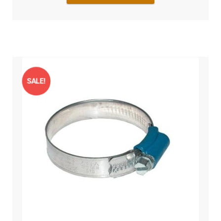
SALE!