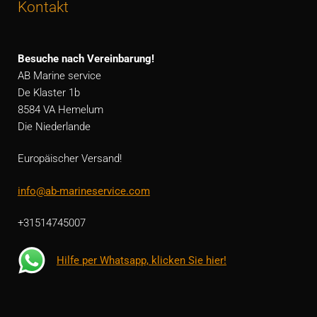
Kontakt
Besuche nach Vereinbarung!
AB Marine service
De Klaster 1b
8584 VA Hemelum
Die Niederlande
Europäischer Versand!
info@ab-marineservice.com
+31514745007
Hilfe per Whatsapp, klicken Sie hier!