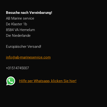
Besuche nach Vereinbarung!
AB Marine service
De Klaster 1b
8584 VA Hemelum
Die Niederlande
Europäischer Versand!
info@ab-marineservice.com
+31514745007
Hilfe per Whatsapp, klicken Sie hier!