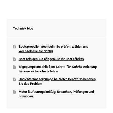
Techniek blog
Bootspropeller wechseln: So prüfen, wählen und
wechseln Sie sie richtig
Boot reinigen: So pflegen Sie Ihr Boot effektiv
Bilgepumpe anschließen: Schritt-für-Schritt-Anleitung
für eine sichere Installation
Undichte Wasserpumpe bei Volvo Penta? So beheben
Sie das Problem
Motor läuft unregelmäßig: Ursachen, Prüfungen und
Lösungen