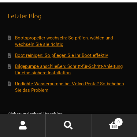
Letzter Blog
Bootspropeller wechseln: So prüfen, wählen und
wechseln Sie sie richtig
Boot reinigen: So pflegen Sie Ihr Boot effektiv
Bilgepumpe anschließen: Schritt-für-Schritt-Anleitung
für eine sichere Installation
Undichte Wasserpumpe bei Volvo Penta? So beheben
Sie das Problem
Sicher und schnell bezahlen
0