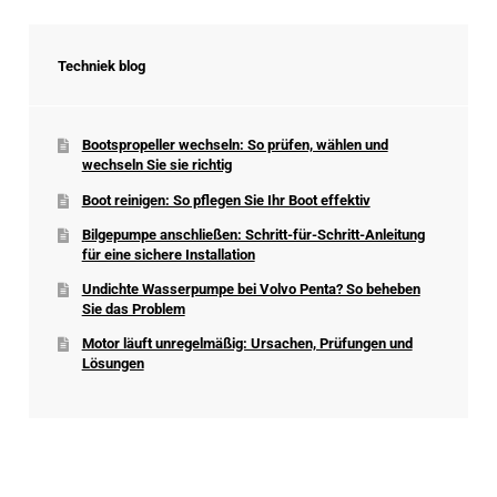
Techniek blog
Bootspropeller wechseln: So prüfen, wählen und
wechseln Sie sie richtig
Boot reinigen: So pflegen Sie Ihr Boot effektiv
Bilgepumpe anschließen: Schritt-für-Schritt-Anleitung
für eine sichere Installation
Undichte Wasserpumpe bei Volvo Penta? So beheben
Sie das Problem
Motor läuft unregelmäßig: Ursachen, Prüfungen und
Lösungen