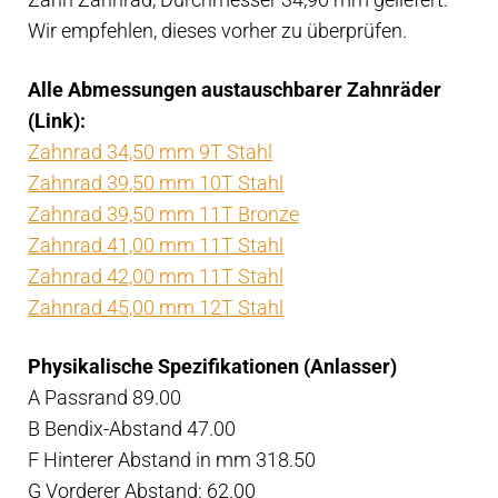
-
Wir empfehlen, dieses vorher zu überprüfen.
TAMD74
Menge
Alle Abmessungen austauschbarer Zahnräder
(Link):
Zahnrad 34,50 mm 9T Stahl
Zahnrad 39,50 mm 10T Stahl
Zahnrad 39,50 mm 11T Bronze
Zahnrad 41,00 mm 11T Stahl
Zahnrad 42,00 mm 11T Stahl
Zahnrad 45,00 mm 12T Stahl
Physikalische Spezifikationen (Anlasser)
A Passrand 89.00
B Bendix-Abstand 47.00
F Hinterer Abstand in mm 318.50
G Vorderer Abstand: 62.00