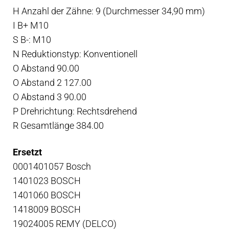
H Anzahl der Zähne: 9 (Durchmesser 34,90 mm)
I B+ M10
S B-: M10
N Reduktionstyp: Konventionell
O Abstand 90.00
O Abstand 2 127.00
O Abstand 3 90.00
P Drehrichtung: Rechtsdrehend
R Gesamtlänge 384.00
Ersetzt
0001401057 Bosch
1401023 BOSCH
1401060 BOSCH
1418009 BOSCH
19024005 REMY (DELCO)