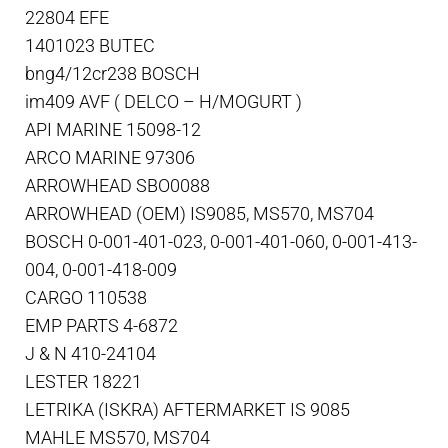
22804 EFE
1401023 BUTEC
bng4/12cr238 BOSCH
im409 AVF ( DELCO – H/MOGURT )
API MARINE 15098-12
ARCO MARINE 97306
ARROWHEAD SBO0088
ARROWHEAD (OEM) IS9085, MS570, MS704
BOSCH 0-001-401-023, 0-001-401-060, 0-001-413-
004, 0-001-418-009
CARGO 110538
EMP PARTS 4-6872
J & N 410-24104
LESTER 18221
LETRIKA (ISKRA) AFTERMARKET IS 9085
MAHLE MS570, MS704