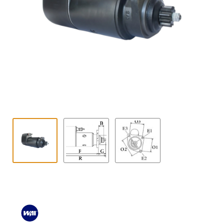
Kontakt
öffnen
Technikblog
Unterme
Deutsch
öffnen