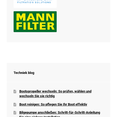
Techniek blog
Bootspropeller wechseln: So prüfen, wählen und
wechseln Sie sie richtig
Boot reinigen: So pflegen Sie Ihr Boot effektiv
Bilgepumpe anschließen: Schritt-für-Schritt-Anleitung