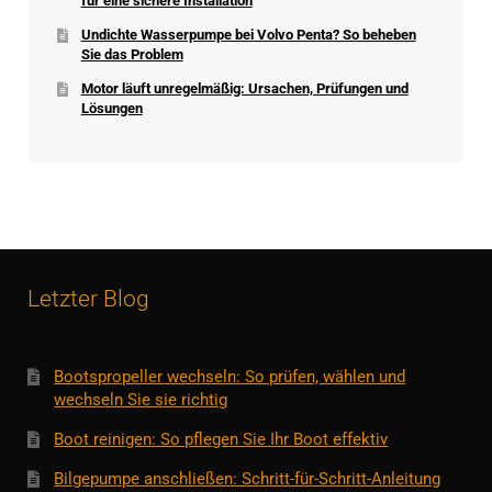
für eine sichere Installation
Undichte Wasserpumpe bei Volvo Penta? So beheben
Sie das Problem
Motor läuft unregelmäßig: Ursachen, Prüfungen und
Lösungen
Letzter Blog
Bootspropeller wechseln: So prüfen, wählen und
wechseln Sie sie richtig
Boot reinigen: So pflegen Sie Ihr Boot effektiv
Bilgepumpe anschließen: Schritt-für-Schritt-Anleitung