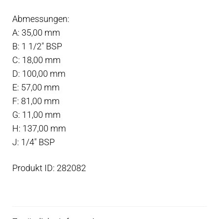
35
Abmessungen:
mm
A: 35,00 mm
1½"
B: 1 1/2″ BSP
Rohr
C: 18,00 mm
Menge
D: 100,00 mm
E: 57,00 mm
F: 81,00 mm
G: 11,00 mm
H: 137,00 mm
J: 1/4″ BSP
Produkt ID: 282082