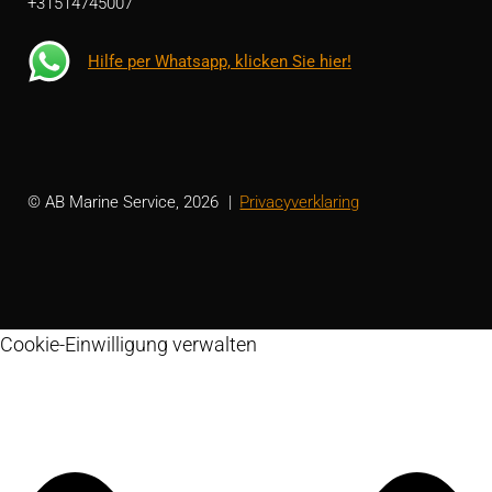
+31514745007
Hilfe per Whatsapp, klicken Sie hier!
© AB Marine Service, 2026
Privacyverklaring
Cookie-Einwilligung verwalten