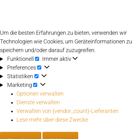
Um die besten Erfahrungen zu bieten, verwenden wir
Technologien wie Cookies, um Geräteinformationen zu
speichern und/oder darauf zuzugreifen.
Funktionell
Funktionell
Immer aktiv
Preferences
Preferences
Statistiken
Statistiken
Marketing
Marketing
Optionen verwalten
Dienste verwalten
Verwalten von {vendor_count}-Lieferanten
Lese mehr über diese Zwecke