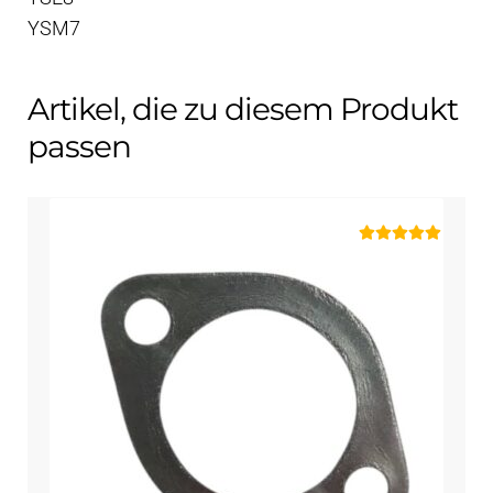
YSM7
Artikel, die zu diesem Produkt
passen
Bewertet mit
5.00
von 5