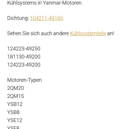
Kühlsystems in Yanmar-Motoren.
Dichtung:
104211-49160
Sehen Sie sich auch andere
Kühlsystemteile
an!
124223-49250
181130-49200
124223-49200
Motoren-Typen
2QM20
2QM15
YSB12
YSB8
YSE12
YSE8