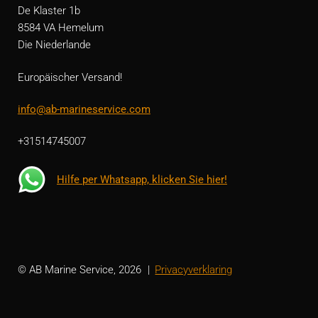
De Klaster 1b
8584 VA Hemelum
Die Niederlande
Europäischer Versand!
info@ab-marineservice.com
+31514745007
Hilfe per Whatsapp, klicken Sie hier!
© AB Marine Service, 2026
Privacyverklaring