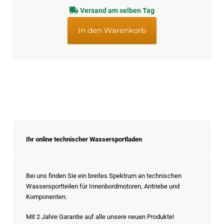
Preis
Preis
Versand am selben Tag
war:
ist:
€13,95
€11,95.
In den Warenkorb
Ihr online technischer Wassersportladen
Bei uns finden Sie ein breites Spektrum an technischen
Wassersportteilen für Innenbordmotoren, Antriebe und
Komponenten.
Mit 2 Jahre Garantie auf alle unsere neuen Produkte!