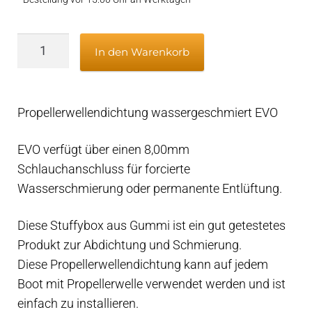
Propellerwellendichtung
In den Warenkorb
wassergeschmiert
EVO
50,80mm/2"
Propellerwellendichtung wassergeschmiert EVO
–
Rohr
EVO verfügt über einen 8,00mm
70mm
Schlauchanschluss für forcierte
–
Wasserschmierung oder permanente Entlüftung.
(Wasseranschluss)
Menge
Diese Stuffybox aus Gummi ist ein gut getestetes
Produkt zur Abdichtung und Schmierung.
Diese Propellerwellendichtung kann auf jedem
Boot mit Propellerwelle verwendet werden und ist
einfach zu installieren.