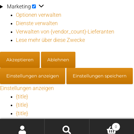
Marketing
Marketing
Optionen verwalten
Dienste verwalten
Verwalten von {vendor_count}-Lieferanten
Lese mehr über diese Zwecke
Akzeptieren
Ablehnen
Einstellungen anzeigen
Einstellungen speichern
Einstellungen anzeigen
{title}
{title}
{title}
0
Einwilligung verwalten