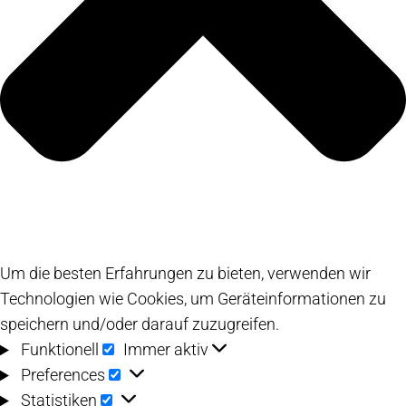
Um die besten Erfahrungen zu bieten, verwenden wir
Technologien wie Cookies, um Geräteinformationen zu
speichern und/oder darauf zuzugreifen.
Funktionell
Funktionell
Immer aktiv
Preferences
Preferences
Statistiken
Statistiken