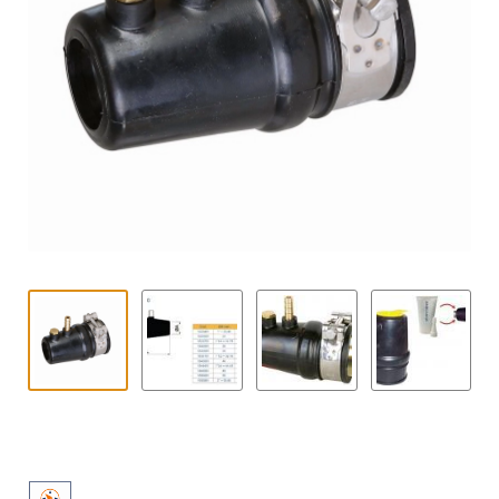
Kontakt
öffnen
Technikblog
Unterme
Deutsch
öffnen