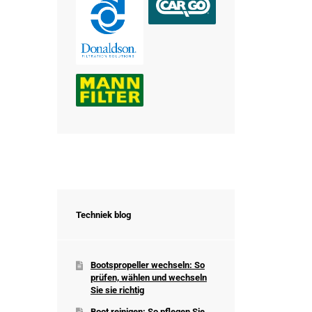
Techniek blog
Bootspropeller wechseln: So
prüfen, wählen und wechseln
Sie sie richtig
Boot reinigen: So pflegen Sie