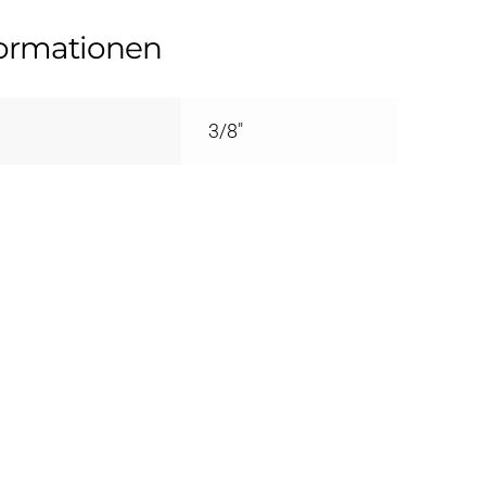
formationen
3/8"