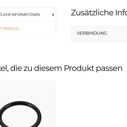
Zusätzliche In
LICHE INFORMATIONEN
UNGEN (0)
VERBINDUNG
kel, die zu diesem Produkt passen