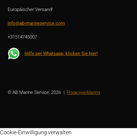
Europäischer Versand!
info@ab-marineservice.com
+31514745007
Hilfe per Whatsapp, klicken Sie hier!
© AB Marine Service, 2026
Privacyverklaring
Cookie-Einwilligung verwalten