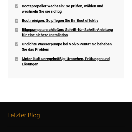
Bootspropeller wechseln: So prüfen, wählen und
wechseln Sie sie richtig
Boot reinigen: So pflegen Sie Ihr Boot effektiv
Bilgepumpe anschließen: Schritt-für-Schritt-Anleitung
für eine sichere Installation
Undichte Wasserpumpe bei Volvo Penta? So beheben
Sie das Problem
Motor läuft unregelmäßig: Ursachen, Prüfungen und
Lösungen
Letzter Blog