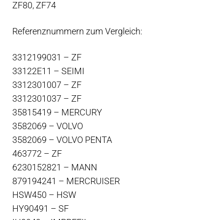
ZF80, ZF74
Referenznummern zum Vergleich:
3312199031 – ZF
33122E11 – SEIMI
3312301007 – ZF
3312301037 – ZF
35815419 – MERCURY
3582069 – VOLVO
3582069 – VOLVO PENTA
463772 – ZF
6230152821 – MANN
879194241 – MERCRUISER
HSW450 – HSW
HY90491 – SF