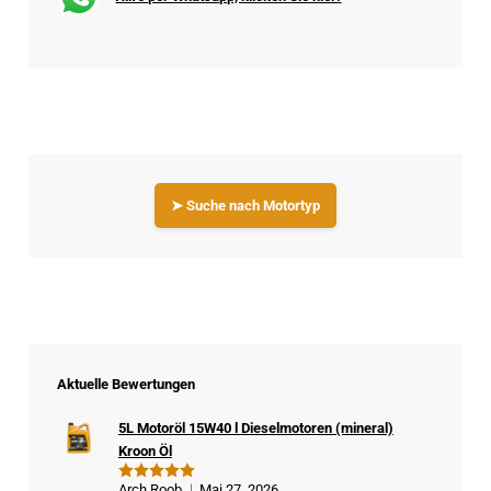
➤ Suche nach Motortyp
Aktuelle Bewertungen
5L Motoröl 15W40 l Dieselmotoren (mineral)
Kroon Öl
Arch Roob
Mai 27, 2026