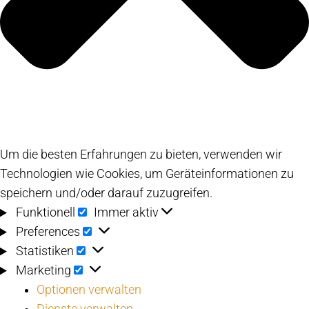
Um die besten Erfahrungen zu bieten, verwenden wir
Technologien wie Cookies, um Geräteinformationen zu
speichern und/oder darauf zuzugreifen.
Funktionell
Funktionell
Immer aktiv
Preferences
Preferences
Statistiken
Statistiken
Marketing
Marketing
Optionen verwalten