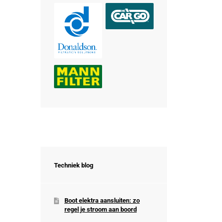
Techniek blog
Boot elektra aansluiten: zo
regel je stroom aan boord