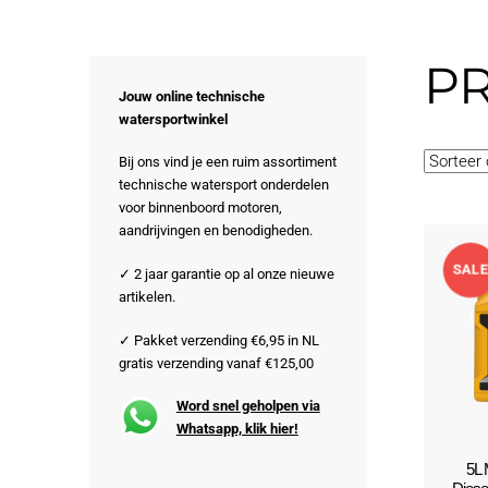
PR
Jouw online technische
watersportwinkel
Bij ons vind je een ruim assortiment
technische watersport onderdelen
voor binnenboord motoren,
aandrijvingen en benodigheden.
SAL
✓ 2 jaar garantie op al onze nieuwe
artikelen.
!
✓ Pakket verzending €6,95 in NL
gratis verzending vanaf €125,00
Word snel geholpen via
Whatsapp, klik hier!
5L 