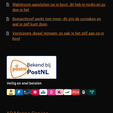
Walstroom aansluiten op je boot: dit heb je nodig en zo
doe je het
Boegschroef werkt niet meer: dit zijn de oorzaken en
wat je zelf kunt doen
Verstuivers diesel reinigen: zo pak je het zelf aan op je
boot
Veilig en snel betalen