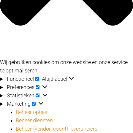
Wij gebruiken cookies om onze website en onze service
te optimaliseren.
Functioneel
Functioneel
Altijd actief
Preferences
Preferences
Statistieken
Statistieken
Marketing
Marketing
Beheer opties
Beheer diensten
Beheer {vendor_count} leveranciers