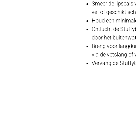
Smeer de lipseals 
vet of geschikt sc
Houd een minimal
Ontlucht de Stuffyb
door het buitenwa
Breng voor langdur
via de vetslang of 
Vervang de Stuffyb