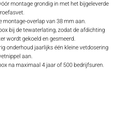
vóór montage grondig in met het bijgeleverde
hroefasvet.
e montage-overlap van 38 mm aan.
ox bij de tewaterlating, zodat de afdichting
ter wordt gekoeld en gesmeerd.
ig onderhoud jaarlijks één kleine vetdosering
vetnippel aan.
ox na maximaal 4 jaar of 500 bedrijfsuren.