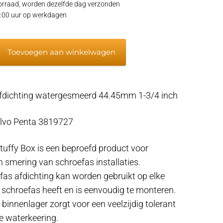
rraad, worden dezelfde dag verzonden
15:00 uur op werkdagen
Toevoegen aan winkelwagen
meerd
fdichting watergesmeerd 44.45mm 1-3/4 inch
lvo Penta 3819727
tuffy Box is een beproefd product voor
n smering van schroefas installaties.
fas afdichting kan worden gebruikt op elke
 schroefas heeft en is eenvoudig te monteren.
 binnenlager zorgt voor een veelzijdig tolerant
 waterkeering.