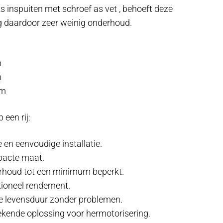
jks inspuiten met schroef as vet , behoeft deze
ng daardoor zeer weinig onderhoud.
m
m
mm
 een rij:
e en eenvoudige installatie.
acte maat.
rhoud tot een minimum beperkt.
ioneel rendement.
 levensduur zonder problemen.
ekende oplossing voor hermotorisering.