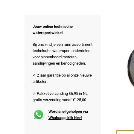
Jouw online technische
watersportwinkel
Bij ons vind je een ruim assortiment
technische watersport onderdelen
voor binnenboord motoren,
aandrijvingen en benodigheden.
✓ 2 jaar garantie op al onze nieuwe
artikelen.
✓ Pakket verzending €6,95 in NL
gratis verzending vanaf €125,00
Word snel geholpen via
Whatsapp, klik hier!