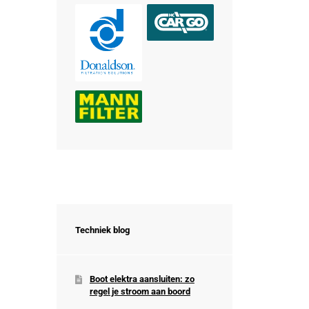
Techniek blog
Boot elektra aansluiten: zo
regel je stroom aan boord