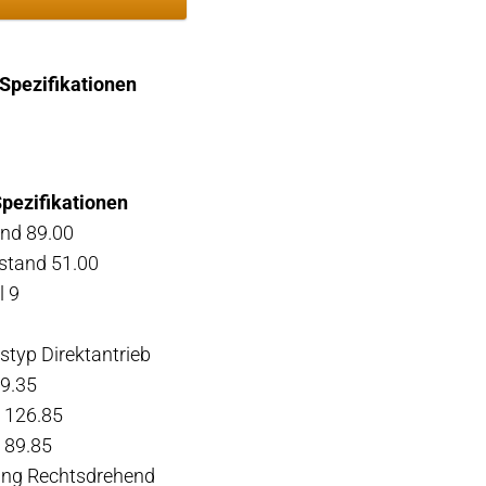
 Spezifikationen
pezifikationen
und 89.00
stand 51.00
l 9
styp Direktantrieb
9.35
 126.85
 89.85
ung Rechtsdrehend