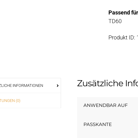
Passend für
TD60
Produkt ID:
Zusätzliche In
LICHE INFORMATIONEN
UNGEN (0)
ANWENDBAR AUF
PASSKANTE