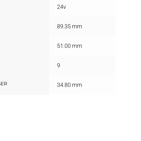
24v
89.35 mm
51.00 mm
9
SER
34.80 mm