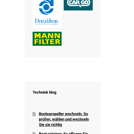
Techniek blog
Bootspropeller wechseln: So
prüfen, wählen und wechseln
Sie sie richtig
Boot reinigen: So pflegen Sie