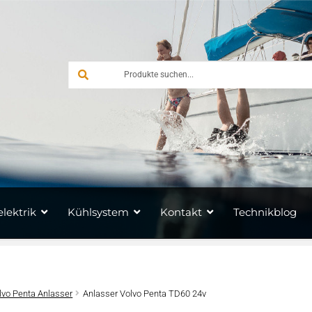
lektrik
Kühlsystem
Kontakt
Technikblog
lvo Penta Anlasser
Anlasser Volvo Penta TD60 24v