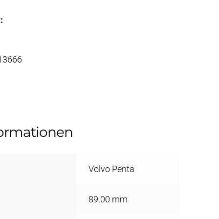
:
 13666
formationen
Volvo Penta
89.00 mm