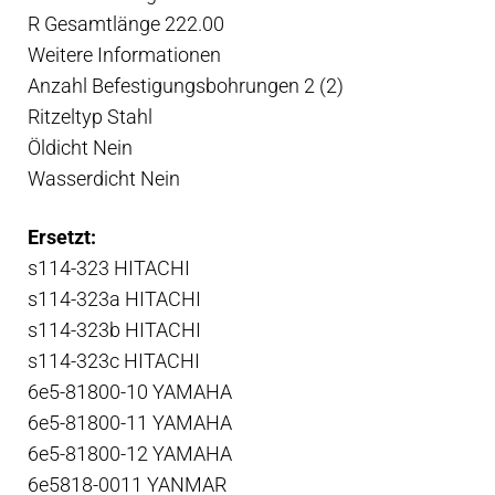
R Gesamtlänge 222.00
Weitere Informationen
Anzahl Befestigungsbohrungen 2 (2)
Ritzeltyp Stahl
Öldicht Nein
Wasserdicht Nein
Ersetzt:
s114-323 HITACHI
s114-323a HITACHI
s114-323b HITACHI
s114-323c HITACHI
6e5-81800-10 YAMAHA
6e5-81800-11 YAMAHA
6e5-81800-12 YAMAHA
6e5818-0011 YANMAR