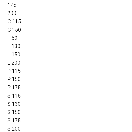
175
200
C 115
C 150
F 50
L 130
L 150
L 200
P 115
P 150
P 175
S 115
S 130
S 150
S 175
S 200