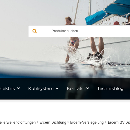
lektrik
Kühlsystem
Kontakt
Technikblog
ellerwellendichtungen
Ercem Dichtung
Ercem-Versiegelung
Ercem GV Di