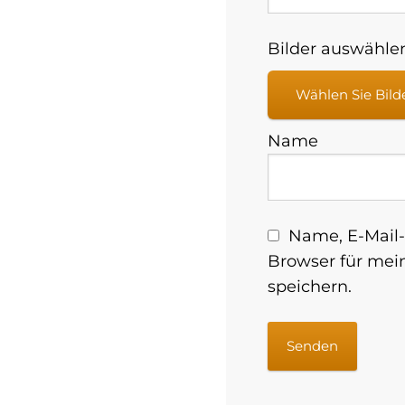
Bilder auswählen
Wählen Sie Bild
Name
Name, E-Mail-
Browser für me
speichern.