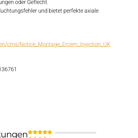
ungen oder Geflecht.
Fluchtungsfehler und bietet perfekte axiale
/en/cms/Notice_Montage_Ercem_Injection_UK
 136761
tungen