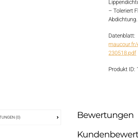
Lippendicht
– Toleriert 
Abdichtung.
Datenblatt:
maucour.fr
230518.pdf
Produkt ID:
Bewertungen
UNGEN (0)
Kundenbewer