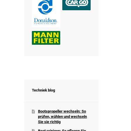
Techniek blog
Bootspropeller wechseln: So
prüfen, wählen und wechseln
Sie sie richtig
Boot reinigen: So pflegen Sie