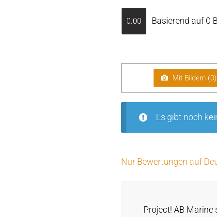
Basierend auf 0 
0.00
Mit Bildern (
0
)
Es gibt noch ke
Nur Bewertungen auf Deu
Project! AB Marine 