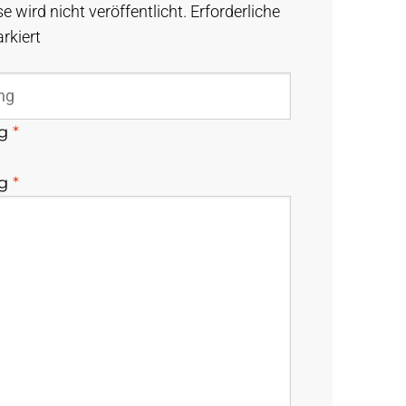
e wird nicht veröffentlicht.
Erforderliche
rkiert
ng
*
ng
*