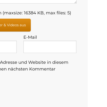
 (maxsize: 16384 KB, max files: 5)
er & Videos aus
E-Mail
Adresse und Website in diesem
inen nächsten Kommentar