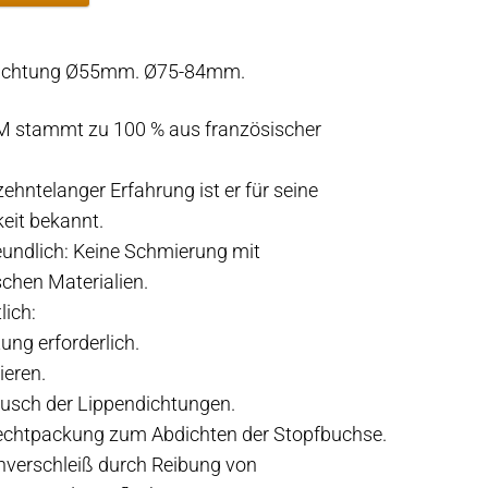
ichtung Ø55mm. Ø75-84mm.
M stammt zu 100 % aus französischer
ehntelanger Erfahrung ist er für seine
eit bekannt.
undlich: Keine Schmierung mit
chen Materialien.
lich:
ung erforderlich.
ieren.
ausch der Lippendichtungen.
lechtpackung zum Abdichten der Stopfbuchse.
enverschleiß durch Reibung von