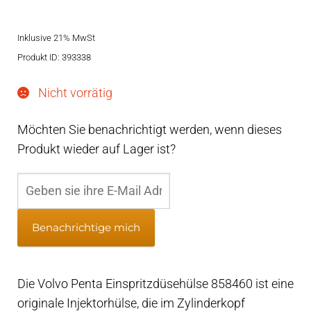
Preis
Preis
Inklusive 21% MwSt
war:
ist:
Produkt ID: 393338
€67,95
€56,95.
Nicht vorrätig
Möchten Sie benachrichtigt werden, wenn dieses
Produkt wieder auf Lager ist?
Benachrichtige mich
Die Volvo Penta Einspritzdüsehülse 858460 ist eine
originale Injektorhülse, die im Zylinderkopf