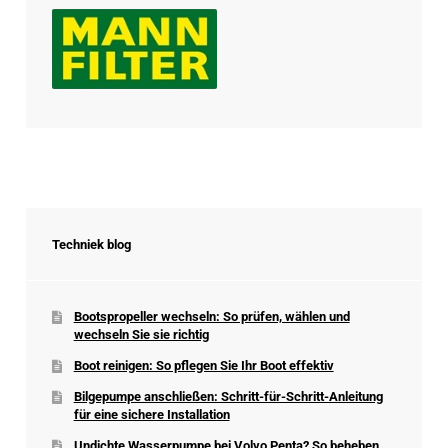
Techniek blog
Bootspropeller wechseln: So prüfen, wählen und
wechseln Sie sie richtig
Boot reinigen: So pflegen Sie Ihr Boot effektiv
Bilgepumpe anschließen: Schritt-für-Schritt-Anleitung
für eine sichere Installation
Undichte Wasserpumpe bei Volvo Penta? So beheben