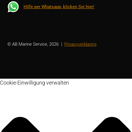
Hilfe per Whatsapp, klicken Sie hier!
© AB Marine Service, 2026
Privacyverklaring
Cookie-Einwilligung verwalten