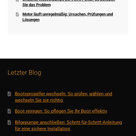
Sie das Problem
Motor läuft unregelmäßig: Ursachen, Prüfungen und
Lösungen
Letzter Blog
Bootspropeller wechseln: So prüfen, wählen und
wechseln Sie sie richtig
Boot reinigen: So pflegen Sie Ihr Boot effektiv
Bilgepumpe anschließen: Schritt-für-Schritt-Anleitung
für eine sichere Installation