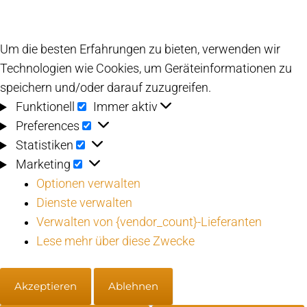
Um die besten Erfahrungen zu bieten, verwenden wir
Technologien wie Cookies, um Geräteinformationen zu
speichern und/oder darauf zuzugreifen.
Funktionell
Funktionell
Immer aktiv
Preferences
Preferences
Statistiken
Statistiken
Marketing
Marketing
Optionen verwalten
Dienste verwalten
Verwalten von {vendor_count}-Lieferanten
Lese mehr über diese Zwecke
Akzeptieren
Ablehnen