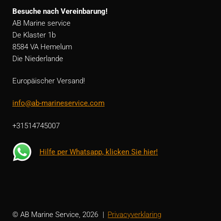
Besuche nach Vereinbarung!
AB Marine service
De Klaster 1b
8584 VA Hemelum
Die Niederlande
Europäischer Versand!
info@ab-marineservice.com
+31514745007
Hilfe per Whatsapp, klicken Sie hier!
© AB Marine Service, 2026
Privacyverklaring