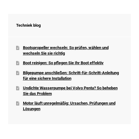
Techniek blog
Bootspropeller wechseln: So prüfen, wählen und
wechseln Sie sie richtig
Boot reinigen: So pflegen Sie Ihr Boot effektiv
Bilgepumpe anschließen: Schritt-für-Schritt-Anleitung
für eine sichere Installation
Undichte Wasserpumpe bei Volvo Penta? So beheben
Sie das Problem
Motor läuft unregelmäßig: Ursachen, Prüfungen und
Lösungen