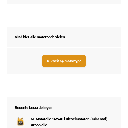
Vind hier alle motoronderdelen
➤ Zoek op motortype
Recente beoordelingen
5L Motorolie 15W40 l Dieselmotoren (mineraal)
Kroon olie