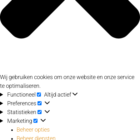
Wij gebruiken cookies om onze website en onze service
te optimaliseren.
Functioneel
Functioneel
Altijd actief
Preferences
Preferences
Statistieken
Statistieken
Marketing
Marketing
Beheer opties
Beheer diensten