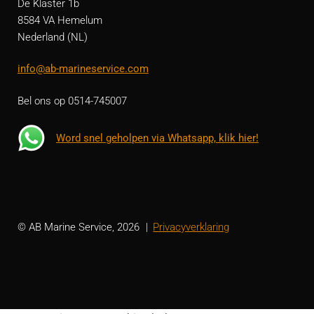
De Klaster 1b
8584 VA Hemelum
Nederland (NL)
info@ab-marineservice.com
Bel ons op 0514-745007
Word snel geholpen via Whatsapp, klik hier!
© AB Marine Service, 2026
Privacyverklaring