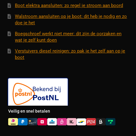
Boot elektra aansluiten: zo regel je stroom aan boord
Walstroom aansluiten op je boot: dit heb je nodig en zo
doe je het
Boegschroef werkt niet meer: dit zijn de oorzaken en
wat je zelf kunt doen
Verstuivers diesel reinigen: zo pak je het zelf aan op je
boot
Veilig en snel betalen