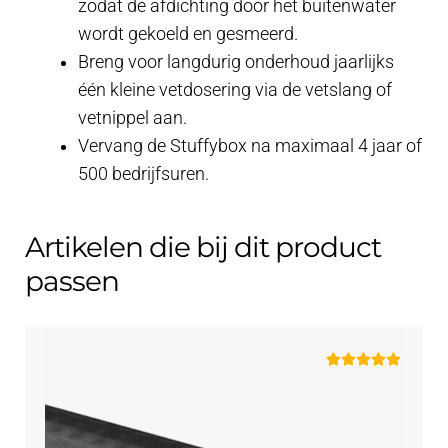
zodat de afdichting door het buitenwater
wordt gekoeld en gesmeerd.
Breng voor langdurig onderhoud jaarlijks
één kleine vetdosering via de vetslang of
vetnippel aan.
Vervang de Stuffybox na maximaal 4 jaar of
500 bedrijfsuren.
Artikelen die bij dit product
passen
Gewaardeerd
5.00
uit 5