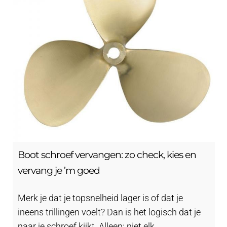
Boot schroef vervangen: zo check, kies en
vervang je ’m goed
Merk je dat je topsnelheid lager is of dat je
ineens trillingen voelt? Dan is het logisch dat je
naar je schroef kijkt. Alleen: niet elk