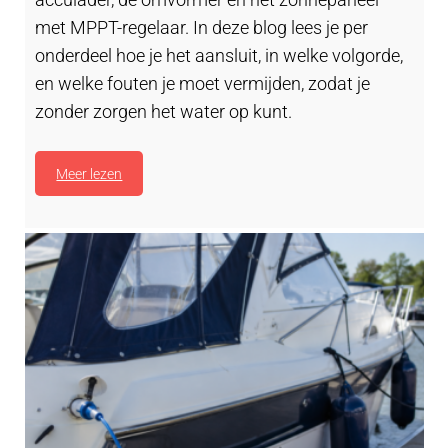
acculader, de omvormer en het zonnepaneel
met MPPT-regelaar. In deze blog lees je per
onderdeel hoe je het aansluit, in welke volgorde,
en welke fouten je moet vermijden, zodat je
zonder zorgen het water op kunt.
Meer lezen