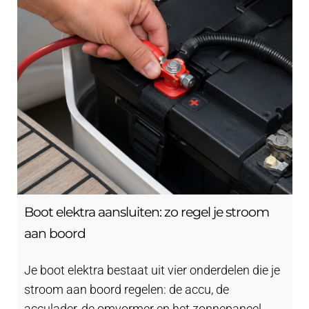
Contact
uitvouwe
Techniek Blog
Submen
Nederlands
uitvouwe
Boot elektra aansluiten: zo regel je stroom
aan boord
Je boot elektra bestaat uit vier onderdelen die je
stroom aan boord regelen: de accu, de