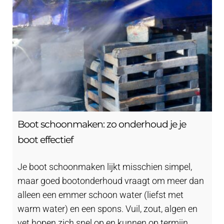
Boot schoonmaken: zo onderhoud je je
boot effectief
Je boot schoonmaken lijkt misschien simpel,
maar goed bootonderhoud vraagt om meer dan
alleen een emmer schoon water (liefst met
warm water) en een spons. Vuil, zout, algen en
vet hopen zich snel op en kunnen op termijn