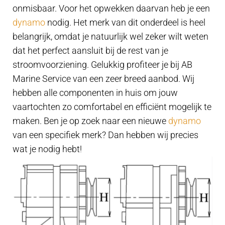
Contact
onmisbaar. Voor het opwekken daarvan heb je een
uitvouwe
dynamo
nodig. Het merk van dit onderdeel is heel
Techniek Blog
belangrijk, omdat je natuurlijk wel zeker wilt weten
dat het perfect aansluit bij de rest van je
Submen
Nederlands
stroomvoorziening. Gelukkig profiteer je bij AB
uitvouwe
Marine Service van een zeer breed aanbod. Wij
hebben alle componenten in huis om jouw
vaartochten zo comfortabel en efficiënt mogelijk te
maken. Ben je op zoek naar een nieuwe
dynamo
van een specifiek merk? Dan hebben wij precies
wat je nodig hebt!