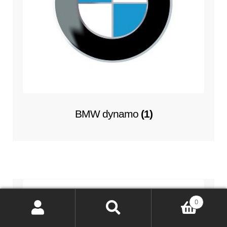
BMW dynamo
(1)
0