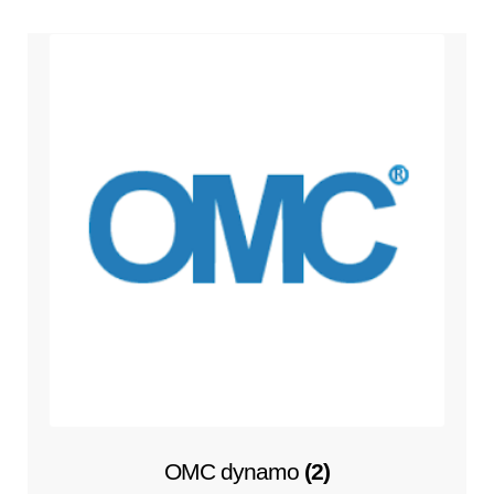
OMC dynamo
(2)