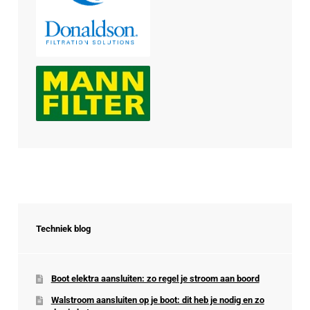
Techniek blog
Boot elektra aansluiten: zo regel je stroom aan boord
Walstroom aansluiten op je boot: dit heb je nodig en zo