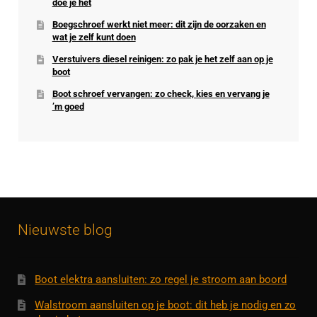
doe je het
Boegschroef werkt niet meer: dit zijn de oorzaken en
wat je zelf kunt doen
Verstuivers diesel reinigen: zo pak je het zelf aan op je
boot
Boot schroef vervangen: zo check, kies en vervang je
’m goed
Nieuwste blog
Boot elektra aansluiten: zo regel je stroom aan boord
Walstroom aansluiten op je boot: dit heb je nodig en zo