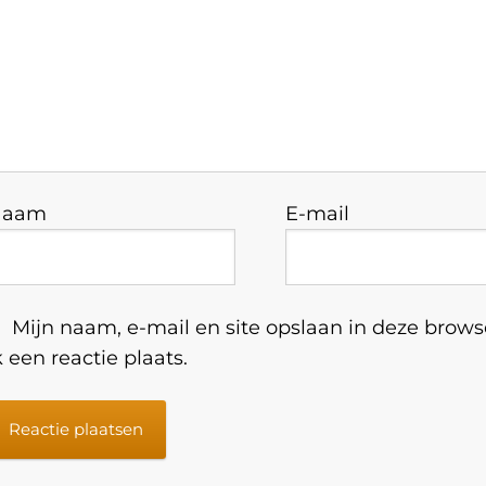
Naam
E-mail
Mijn naam, e-mail en site opslaan in deze brow
k een reactie plaats.