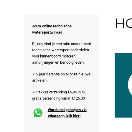
HC
Jouw online technische
watersportwinkel
Bij ons vind je een ruim assortiment
technische watersport onderdelen
voor binnenboord motoren,
aandrijvingen en benodigheden.
✓ 2 jaar garantie op al onze nieuwe
artikelen.
✓ Pakket verzending €6,95 in NL
gratis verzending vanaf €125,00
Word snel geholpen via
Whatsapp, klik hier!