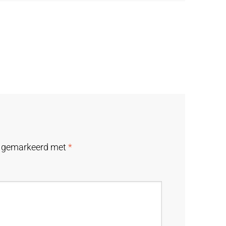
jn gemarkeerd met
*