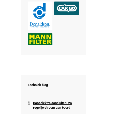
Techniek blog
Boot elektra aansluiten: zo
regel je stroom aan boord