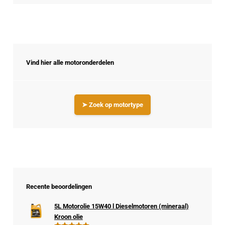
Vind hier alle motoronderdelen
➤ Zoek op motortype
Recente beoordelingen
5L Motorolie 15W40 l Dieselmotoren (mineraal)
Kroon olie