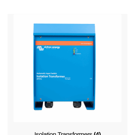
Isolation Transformers
(4)