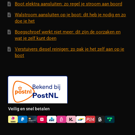
Boot elektra aansluiten: zo regel je stroom aan boord
Walstroom aansluiten op je boot: dit heb je nodig en zo
doe je het
Boegschroef werkt niet meer: dit zijn de oorzaken en
wat je zelf kunt doen
Verstuivers diesel reinigen: zo pak je het zelf aan op je
boot
Veilig en snel betalen