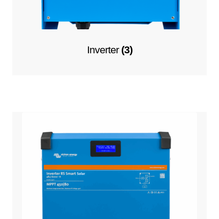
Inverter
(3)