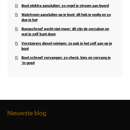
Boot elektra aansluiten: zo regel je stroom aan boord
Walstroom aansluiten op je boot: dit heb je nodig en zo
doe je het
Boegschroef werkt niet meer: dit zijn de oorzaken en
wat je zelf kunt doen
Verstuivers diesel reinigen: zo pak je het zelf aan op je
boot
Boot schroef vervangen: zo check, kies en vervang je
’m goed
Nieuwste blog