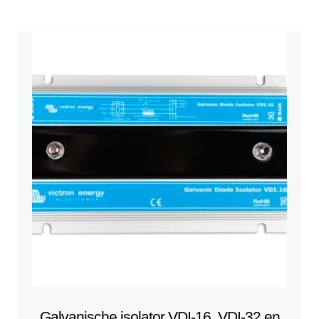
Galvanische isolator VDI-16, VDI-32 en