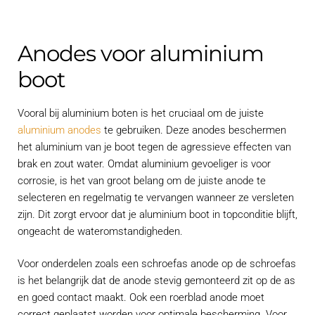
Anodes voor aluminium
boot
Vooral bij aluminium boten is het cruciaal om de juiste
aluminium anodes
te gebruiken. Deze anodes beschermen
het aluminium van je boot tegen de agressieve effecten van
brak en zout water. Omdat aluminium gevoeliger is voor
corrosie, is het van groot belang om de juiste anode te
selecteren en regelmatig te vervangen wanneer ze versleten
zijn. Dit zorgt ervoor dat je aluminium boot in topconditie blijft,
ongeacht de wateromstandigheden.
Voor onderdelen zoals een schroefas anode op de schroefas
is het belangrijk dat de anode stevig gemonteerd zit op de as
en goed contact maakt. Ook een roerblad anode moet
correct geplaatst worden voor optimale bescherming. Voor