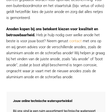
een buitenboordmotor en het staartstuk (bijv. vetus of volvo)
geldt hetzelfde: kies de juiste anode en zorg dat alles netjes
is gemonteerd.
Anoden kopen bij ons betekent kiezen voor kwaliteit en
betrouwbaarheid.
Heb je hulp nodig over welke anode het
beste is voor jouw boot? Neem gerust
contact
met ons op
en wij geven advies voor de verschillende anodes, zoals de
aluminium anode en de schroefas anode! Wij helpen je graag
bij het vinden van de juiste anode, zoals “alu anode” of “boot
anode”, zodat je boot altijd beschermd is tegen corrosie,
ongeacht waar je vaart met de nieuwe anodes zoals de
aluminium anode en de schroefas anode.
Jouw online technische watersportwinkel
Bij ons vind je een ruim assortiment technische watersport