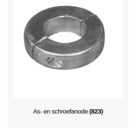
As- en schroefanode
(823)