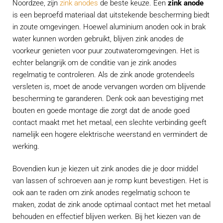
Noordzee, zijn
zink anodes
de beste keuze. Een
zink anode
is een beproefd materiaal dat uitstekende bescherming biedt
in zoute omgevingen. Hoewel aluminium anoden ook in brak
water kunnen worden gebruikt, blijven zink anodes de
voorkeur genieten voor puur zoutwateromgevingen. Het is
echter belangrijk om de conditie van je zink anodes
regelmatig te controleren. Als de zink anode grotendeels
versleten is, moet de anode vervangen worden om blijvende
bescherming te garanderen. Denk ook aan bevestiging met
bouten en goede montage die zorgt dat de anode goed
contact maakt met het metaal, een slechte verbinding geeft
namelijk een hogere elektrische weerstand en vermindert de
werking.
Bovendien kun je kiezen uit zink anodes die je door middel
van lassen of schroeven aan je romp kunt bevestigen. Het is
ook aan te raden om zink anodes regelmatig schoon te
maken, zodat de zink anode optimaal contact met het metaal
behouden en effectief blijven werken. Bij het kiezen van de