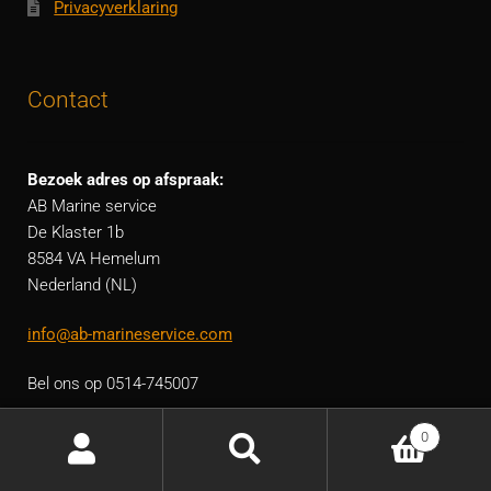
Privacyverklaring
Contact
Bezoek adres op afspraak:
AB Marine service
De Klaster 1b
8584 VA Hemelum
Nederland (NL)
info@ab-marineservice.com
Bel ons op 0514-745007
0
Word snel geholpen via Whatsapp, klik hier!