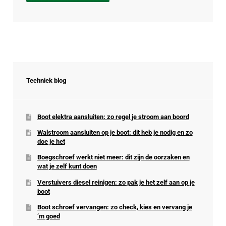
Techniek blog
Boot elektra aansluiten: zo regel je stroom aan boord
Walstroom aansluiten op je boot: dit heb je nodig en zo
doe je het
Boegschroef werkt niet meer: dit zijn de oorzaken en
wat je zelf kunt doen
Verstuivers diesel reinigen: zo pak je het zelf aan op je
boot
Boot schroef vervangen: zo check, kies en vervang je
’m goed