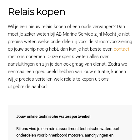
Relais kopen
Wil je een nieuw relais kopen of een oude vervangen? Dan
moet je zeker weten bij AB Marine Service zijn! Mocht je niet
precies weten welke onderdelen jij voor de stroomvoorziening
op jouw schip nodig hebt, dan kun je het beste even
contact
met ons opnemen. Onze experts weten alles over
aansluitingen en zijn je dan ook graag van dienst. Zodra we
eenmaal een goed beeld hebben van jouw situatie, kunnen
wij je precies vertellen welk relais te kopen uit ons
uitgebreide aanbod!
Jouw online technische watersportwinkel
Bij ons vind je een ruim assortiment technische watersport
onderdelen voor binnenboord motoren, aandrijvingen en