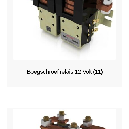
Boegschroef relais 12 Volt
(11)