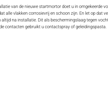
allatie van de nieuwe startmortor doet u in omgekeerde v
dat alle vlakken corrosievrij en schoon zijn. En let op dat v
altijd na installatie. Dit als beschermingslaag tegen voch
de contacten gebruikt u contactspray of geleidingspasta.