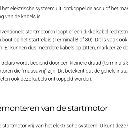
 het elektrische systeem uit, ontkoppel de accu of het ma
g van de kabels is.
ventionele startmotoren loopt er één dikke kabel rechtst
 bout op het startrelais (Terminal B of 30). Dit is vaak ook
. Er kunnen dus meerdere kabels op zitten, markeer ze 
rtrelais wordt bediend door een kleinere draad (terminals S
toren die ”massavrij” zijn. Dit betekent dat de gehele insta
eten ook deze kabels ontkoppeld worden.
emonteren van de startmotor
e startmotor vrij van het elektrische systeem. U kunt deze v