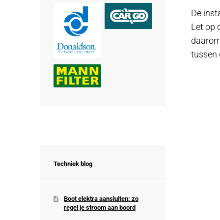
De inst
Let op 
daarom 
tussen 
Techniek blog
Boot elektra aansluiten: zo
regel je stroom aan boord