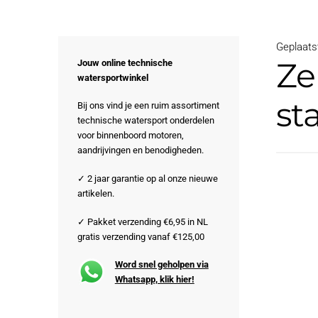
Geplaats
Ze
Jouw online technische
watersportwinkel
st
Bij ons vind je een ruim assortiment
technische watersport onderdelen
voor binnenboord motoren,
aandrijvingen en benodigheden.
✓ 2 jaar garantie op al onze nieuwe
artikelen.
✓ Pakket verzending €6,95 in NL
gratis verzending vanaf €125,00
Word snel geholpen via
Whatsapp, klik hier!