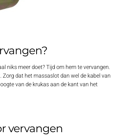
ervangen?
maal niks meer doet? Tijd om hem te vervangen.
ijk. Zorg dat het massaslot dan wel de kabel van
 hoogte van de krukas aan de kant van het
tor vervangen