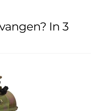
rvangen? In 3