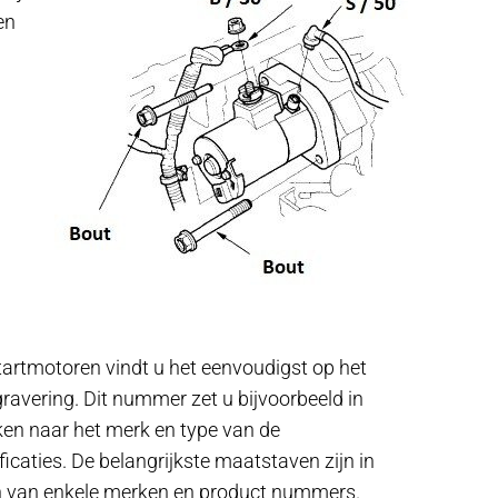
en
tartmotoren vindt u het eenvoudigst op het
ravering. Dit nummer zet u bijvoorbeeld in
ken naar het merk en type van de
icaties. De belangrijkste maatstaven zijn in
den van enkele merken en product nummers.