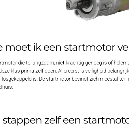
 moet ik een startmotor v
rtmotor die te langzaam, niet krachtig genoeg is of hele
deze klus prima zelf doen. Allereerst is veiligheid belangr
 losgekoppeld is. De startmotor bevindt zich meestal ter
elhuis.
3 stappen zelf een startmo