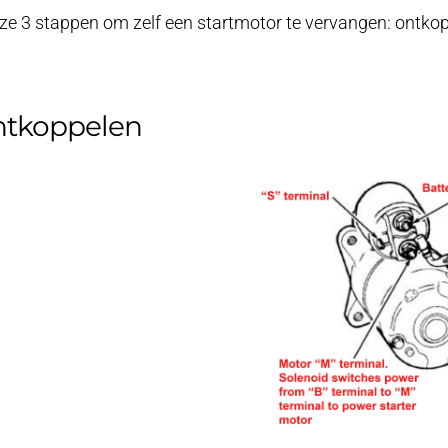
ze 3 stappen om zelf een startmotor te vervangen: ontko
ntkoppelen