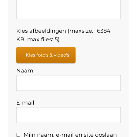
Kies afbeeldingen (maxsize: 16384
KB, max files: 5)
Kies foto's & video's
Naam
E-mail
Mijn naam, e-mail en site opslaan