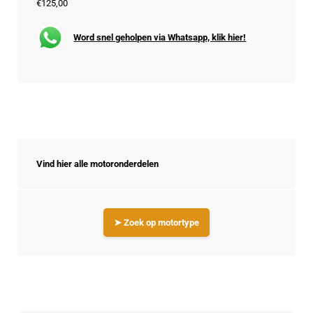
€125,00
Word snel geholpen via Whatsapp, klik hier!
Vind hier alle motoronderdelen
➤ Zoek op motortype