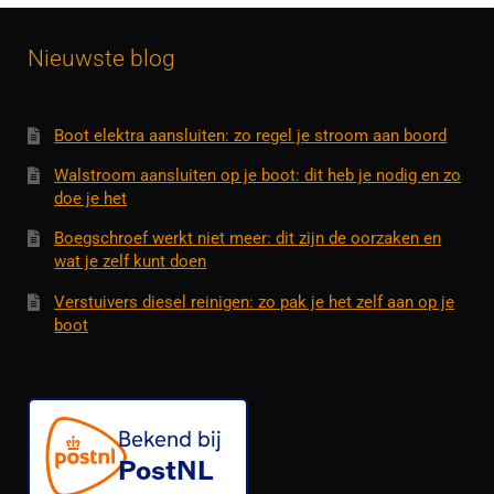
Nieuwste blog
Boot elektra aansluiten: zo regel je stroom aan boord
Walstroom aansluiten op je boot: dit heb je nodig en zo
doe je het
Boegschroef werkt niet meer: dit zijn de oorzaken en
wat je zelf kunt doen
Verstuivers diesel reinigen: zo pak je het zelf aan op je
boot