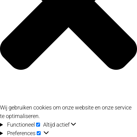
Wij gebruiken cookies om onze website en onze service
te optimaliseren.
Functioneel
Functioneel
Altijd actief
Preferences
Preferences