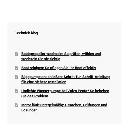
Techniek blog
Bootspropeller wechseln: So prüfen, wählen und
wechseln Sie sie richtig
Boot reinigen: So pflegen Sie Ihr Boot effektiv
Bilgepumpe anschließen: Schritt-für-Schritt-Anleitung
für eine sichere Installation
Undichte Wasserpumpe bei Volvo Penta? So beheben
Sie das Problem
Motor läuft unregelmäßig: Ursachen, Prüfungen und
Lösungen