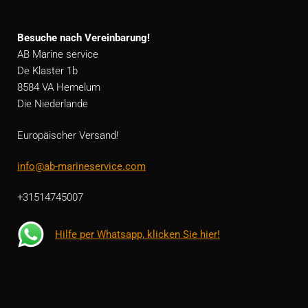
Besuche nach Vereinbarung!
AB Marine service
De Klaster 1b
8584 VA Hemelum
Die Niederlande
Europäischer Versand!
info@ab-marineservice.com
+31514745007
Hilfe per Whatsapp, klicken Sie hier!