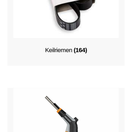
Keilriemen
(164)