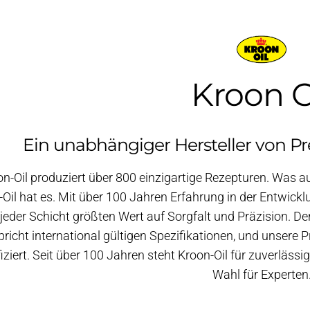
Kroon O
Ein unabhängiger Hersteller von P
on-Oil produziert über 800 einzigartige Rezepturen. Was 
Oil hat es. Mit über 100 Jahren Erfahrung in der Entwick
 jeder Schicht größten Wert auf Sorgfalt und Präzision. De
pricht international gültigen Spezifikationen, und unsere 
fiziert. Seit über 100 Jahren steht Kroon-Oil für zuverlässi
Wahl für Experten