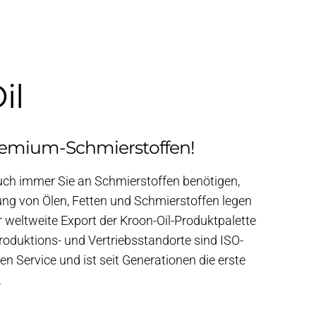
il
remium-Schmierstoffen!
auch immer Sie an Schmierstoffen benötigen,
lung von Ölen, Fetten und Schmierstoffen legen
r weltweite Export der Kroon-Oil-Produktpalette
Produktions- und Vertriebsstandorte sind ISO-
gen Service und ist seit Generationen die erste
.