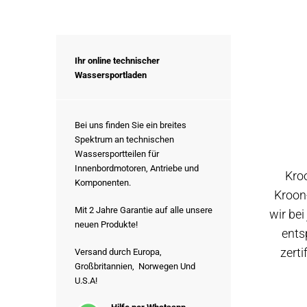
Ihr online technischer
Wassersportladen
Bei uns finden Sie ein breites
Spektrum an technischen
Wassersportteilen für
Innenbordmotoren, Antriebe und
Kro
Komponenten.
Kroon-
Mit 2 Jahre Garantie auf alle unsere
wir bei
neuen Produkte!
ents
zerti
Versand durch Europa,
Großbritannien, Norwegen Und
U.S.A!