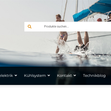
lektrik
Kühlsystem
Kontakt
Technikblog