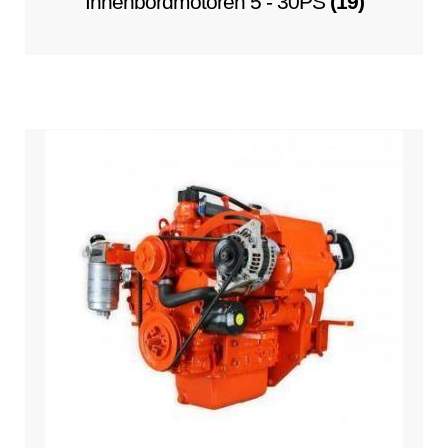
Innenbordmotoren 5 - 30PS
(19)