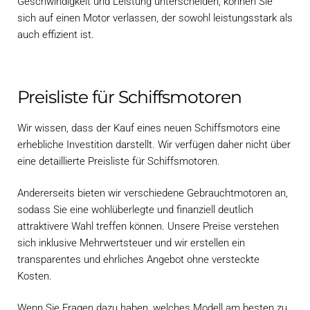
Geschwindigkeit und Leistung unterscheiden, können Sie
sich auf einen Motor verlassen, der sowohl leistungsstark als
auch effizient ist.
Preisliste für Schiffsmotoren
Wir wissen, dass der Kauf eines neuen Schiffsmotors eine
erhebliche Investition darstellt. Wir verfügen daher nicht über
eine detaillierte Preisliste für Schiffsmotoren.
Andererseits bieten wir verschiedene Gebrauchtmotoren an,
sodass Sie eine wohlüberlegte und finanziell deutlich
attraktivere Wahl treffen können. Unsere Preise verstehen
sich inklusive Mehrwertsteuer und wir erstellen ein
transparentes und ehrliches Angebot ohne versteckte
Kosten.
Wenn Sie Fragen dazu haben, welches Modell am besten zu