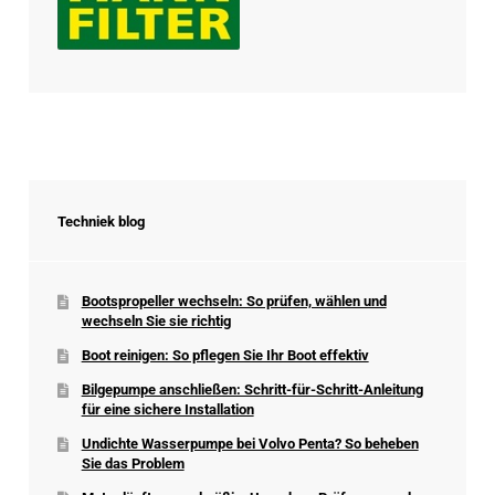
Techniek blog
Bootspropeller wechseln: So prüfen, wählen und
wechseln Sie sie richtig
Boot reinigen: So pflegen Sie Ihr Boot effektiv
Bilgepumpe anschließen: Schritt-für-Schritt-Anleitung
für eine sichere Installation
Undichte Wasserpumpe bei Volvo Penta? So beheben
Sie das Problem