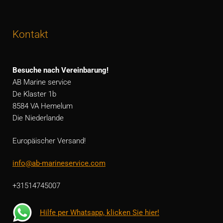
Kontakt
Besuche nach Vereinbarung!
AB Marine service
De Klaster 1b
8584 VA Hemelum
Die Niederlande
Europäischer Versand!
info@ab-marineservice.com
+31514745007
Hilfe per Whatsapp, klicken Sie hier!