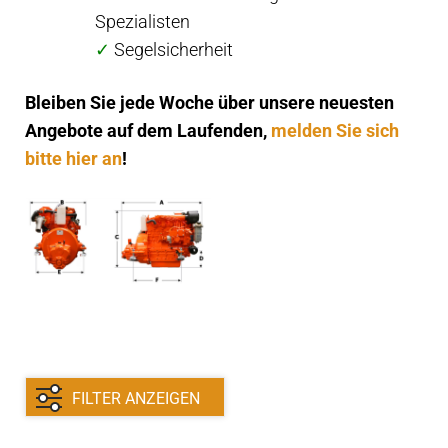
Kontakt
Spezialisten
öffnen
✓
Segelsicherheit
Technikblog
Bleiben Sie jede Woche über unsere neuesten
Unterme
Deutsch
Angebote auf dem Laufenden,
melden Sie sich
öffnen
bitte hier an
!
FILTER ANZEIGEN