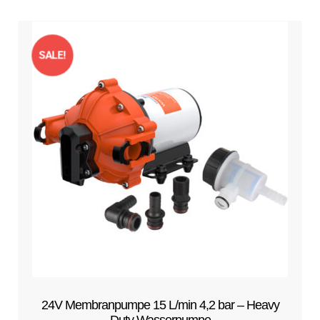
SALE!
24V Membranpumpe 15 L/min 4,2 bar – Heavy
Duty Wasserpumpe