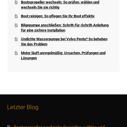
Bootspropeller wechseln: So prüfen, wählen und
wechseln Sie sie richtig
Boot reinigen: So pflegen Sie Ihr Boot effektiv
Bilgepumpe anschließen: Schritt-für-Schritt-Anleitung
für eine sichere Installation
Undichte Wasserpumpe bei Volvo Penta? So beheben
Sie das Problem
Motor läuft unregelmäßig: Ursachen, Prüfungen und
Lösungen
Letzter Blog