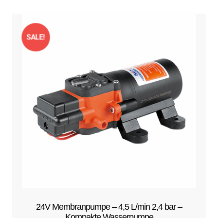
SALE!
24V Membranpumpe – 4,5 L/min 2,4 bar –
Kompakte Wasserpumpe