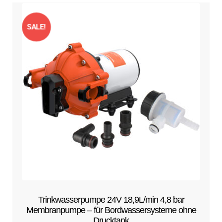
SALE!
Trinkwasserpumpe 24V 18,9L/min 4,8 bar
Membranpumpe – für Bordwassersysteme ohne
Drucktank