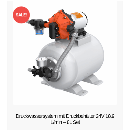
SALE!
Druckwassersystem mit Druckbehälter 24V 18,9
L/min – 8L Set