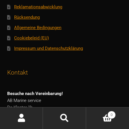
Reklamationsabwicklung
Rücksendung
Allgemeine Bedingungen
Cookiebeleid (EU)
Impressum und Datenschutzklärung
Kontakt
Besuche nach Vereinbarung!
AB Marine service
De Klaster 1b
8584 VA Hemelum
0
Die Niederlande