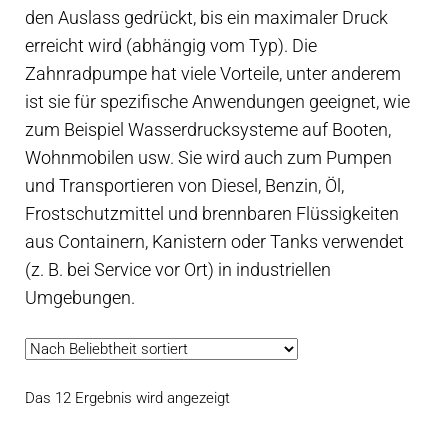
Kontakt
den Auslass gedrückt, bis ein maximaler Druck
öffnen
erreicht wird (abhängig vom Typ). Die
Technikblog
Zahnradpumpe hat viele Vorteile, unter anderem
ist sie für spezifische Anwendungen geeignet, wie
Unterme
Deutsch
zum Beispiel Wasserdrucksysteme auf Booten,
öffnen
Wohnmobilen usw. Sie wird auch zum Pumpen
und Transportieren von Diesel, Benzin, Öl,
Frostschutzmittel und brennbaren Flüssigkeiten
aus Containern, Kanistern oder Tanks verwendet
(z. B. bei Service vor Ort) in industriellen
Umgebungen.
Nach
Das 12 Ergebnis wird angezeigt
Beliebtheit
sortiert