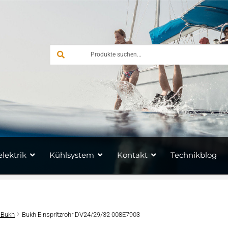
lektrik
Kühlsystem
Kontakt
Technikblog
 Bukh
Bukh Einspritzrohr DV24/29/32 008E7903