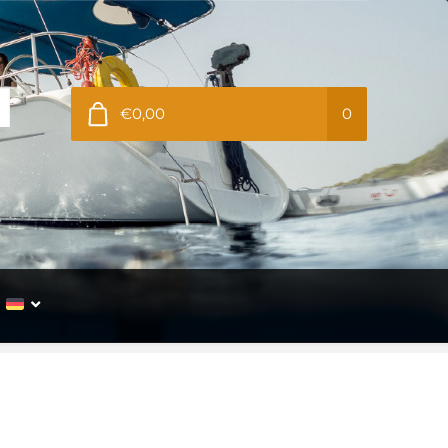
€0,00
0