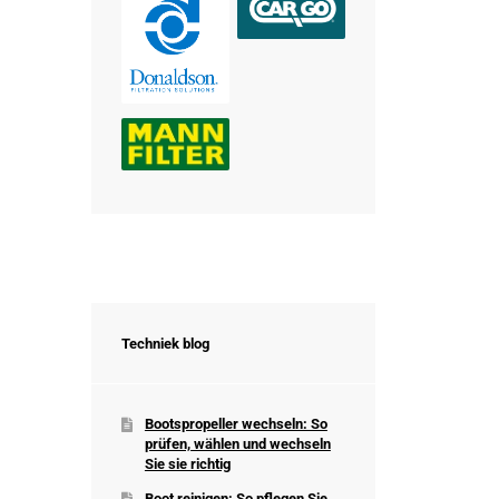
Techniek blog
Bootspropeller wechseln: So
prüfen, wählen und wechseln
Sie sie richtig
Boot reinigen: So pflegen Sie