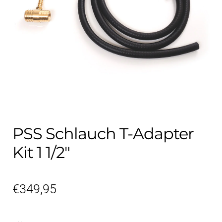
Kontakt
öffnen
Technikblog
Unterme
Deutsch
öffnen
PSS Schlauch T-Adapter
Kit 1 1/2″
€
349,95