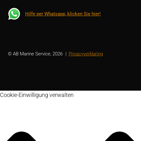
Hilfe per Whatsapp, klicken Sie hier!
© AB Marine Service, 2026
Privacyverklaring
Cookie-Einwilligung verwalten