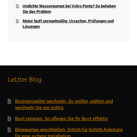
Undichte Wasserpumpe bei Volvo Penta? So beheben
Sie das Problem
Motor läuft unregelmäßig: Ursachen, Prüfungen und
Lösungen
Letzter Blog
Bootspropeller wechseln: So prüfen, wählen und
wechseln Sie sie richtig
Boot reinigen: So pflegen Sie Ihr Boot effektiv
Bilgepumpe anschließen: Schritt-für-Schritt-Anleitung
für eine sichere Installation