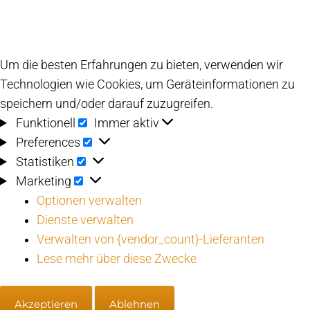
Um die besten Erfahrungen zu bieten, verwenden wir
Technologien wie Cookies, um Geräteinformationen zu
speichern und/oder darauf zuzugreifen.
Funktionell
Funktionell
Immer aktiv
Preferences
Preferences
Statistiken
Statistiken
Marketing
Marketing
Optionen verwalten
Dienste verwalten
Verwalten von {vendor_count}-Lieferanten
Lese mehr über diese Zwecke
Akzeptieren
Ablehnen