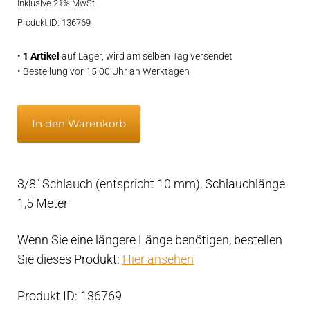
Inklusive 21% MwSt
Produkt ID: 136769
•
1 Artikel
auf Lager, wird am selben Tag versendet
• Bestellung vor 15:00 Uhr an Werktagen
PSS
In den Warenkorb
Schlauch
T-
Adapter
3/8″ Schlauch (entspricht 10 mm), Schlauchlänge
Kit
1,5 Meter
1
1/2"
Wenn Sie eine längere Länge benötigen, bestellen
Menge
Sie dieses Produkt:
Hier ansehen
Produkt ID: 136769