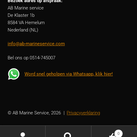
Bezoek adres op afspraak:
AB Marine service
De Klaster 1b
8584 VA Hemelum
Nederland (NL)
info@ab-marineservice.com
Bel ons op 0514-745007
Word snel geholpen via Whatsapp, klik hier!
© AB Marine Service, 2026
Privacyverklaring
0