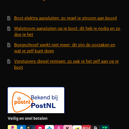
Contact
uitvouwe
Techniek Blog
Boot elektra aansluiten: zo regel je stroom aan boord
Walstroom aansluiten op je boot: dit heb je nodig en zo
Submen
Nederlands
doe je het
uitvouwe
Boegschroef werkt niet meer: dit zijn de oorzaken en
wat je zelf kunt doen
Verstuivers diesel reinigen: zo pak je het zelf aan op je
boot
Veilig en snel betalen