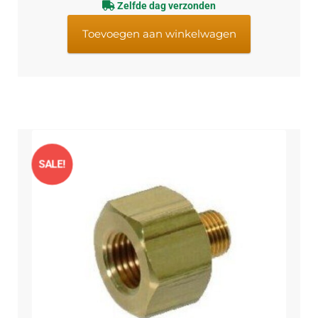
Zelfde dag verzonden
Toevoegen aan winkelwagen
SALE!