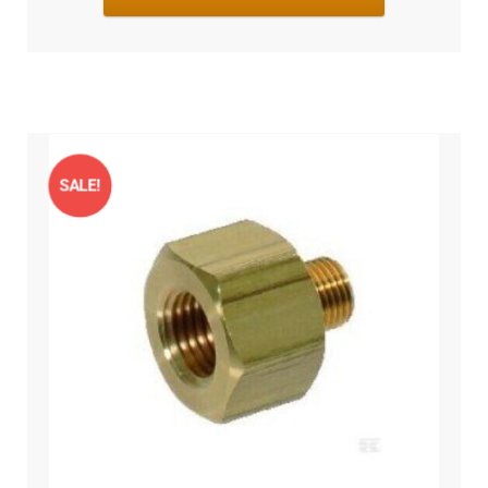
SALE!