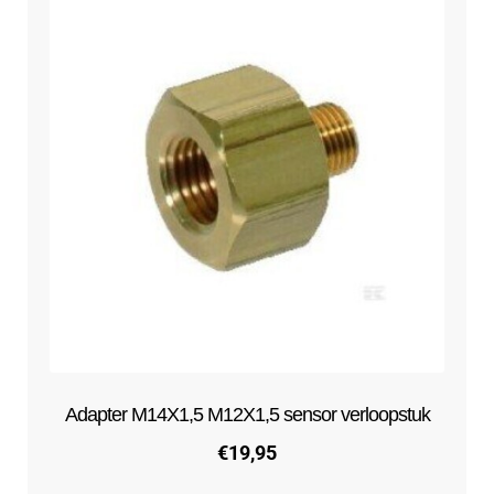
Contact
uitvouwe
Techniek Blog
Submen
Nederlands
uitvouwe
Adapter M14X1,5 M12X1,5 sensor verloopstuk
€
19,95