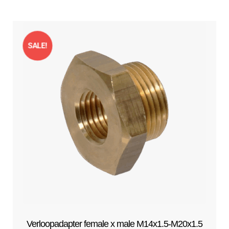
SALE!
Verloopadapter female x male M14x1.5-M20x1.5