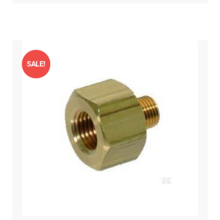
SALE!