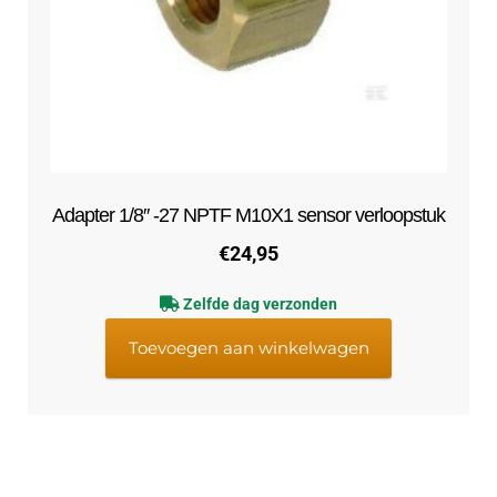
Adapter 1/8″ -27 NPTF M10X1 sensor verloopstuk
€
24,95
Zelfde dag verzonden
Toevoegen aan winkelwagen