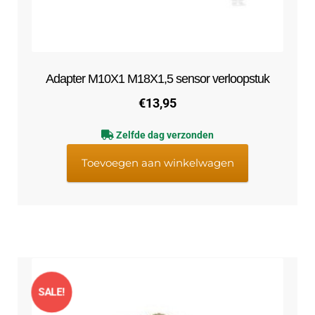
Adapter M10X1 M18X1,5 sensor verloopstuk
€
13,95
Zelfde dag verzonden
Toevoegen aan winkelwagen
SALE!