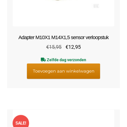
Adapter M10X1 M14X1,5 sensor verloopstuk
Oorspronkelijke
Huidige
€
15,95
€
12,95
prijs
prijs
Zelfde dag verzonden
was:
is:
€15,95.
€12,95.
Toevoegen aan winkelwagen
SALE!