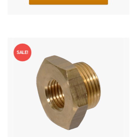
SALE!