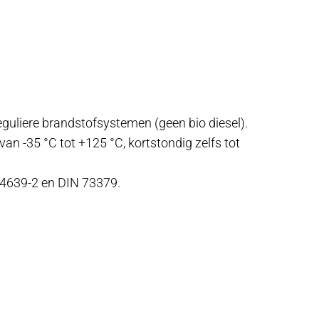
eguliere brandstofsystemen (geen bio diesel).
van -35 °C tot +125 °C, kortstondig zelfs tot
 4639-2 en DIN 73379.