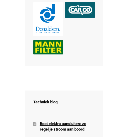
Techniek blog
Boot elektra aansluiten: zo
regel je stroom aan boord