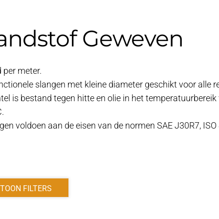
andstof Geweven
 per meter.
nctionele slangen met kleine diameter geschikt voor alle r
el is bestand tegen hitte en olie in het temperatuurbereik 
C.
gen voldoen aan de eisen van de normen SAE J30R7, ISO
TOON FILTERS