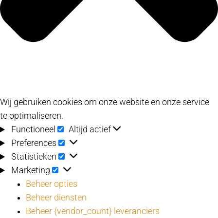
Wij gebruiken cookies om onze website en onze service
te optimaliseren.
Functioneel
Functioneel
Altijd actief
Preferences
Preferences
Statistieken
Statistieken
Marketing
Marketing
Beheer opties
Beheer diensten
Beheer {vendor_count} leveranciers