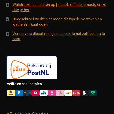
Walstroom aansluiten op je boot: dit heb je nodig en zo
doe je het
Boegschroef werkt niet meer: dit zijn de oorzaken en
wat je zelf kunt doen
Verstuivers diesel reinigen: zo pak je het zelf aan op je
boot
Veilig en snel betalen