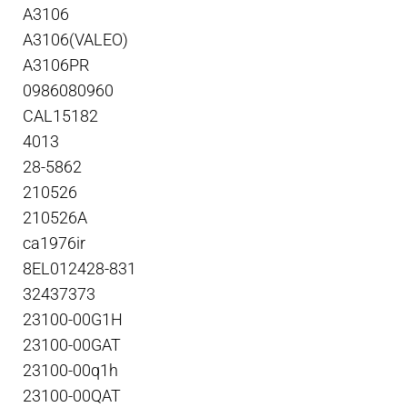
A3106
A3106(VALEO)
A3106PR
0986080960
CAL15182
4013
28-5862
210526
210526A
ca1976ir
8EL012428-831
32437373
23100-00G1H
23100-00GAT
23100-00q1h
23100-00QAT