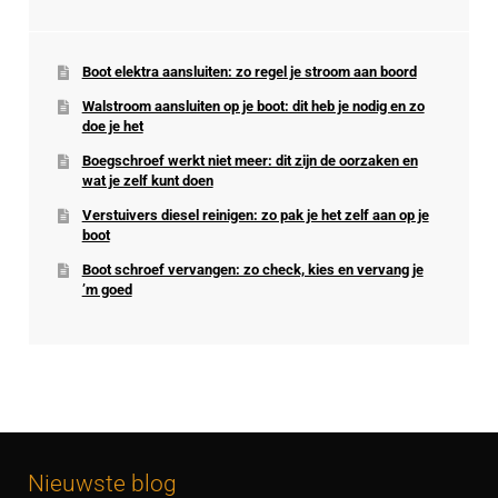
Boot elektra aansluiten: zo regel je stroom aan boord
Walstroom aansluiten op je boot: dit heb je nodig en zo
doe je het
Boegschroef werkt niet meer: dit zijn de oorzaken en
wat je zelf kunt doen
Verstuivers diesel reinigen: zo pak je het zelf aan op je
boot
Boot schroef vervangen: zo check, kies en vervang je
’m goed
Nieuwste blog