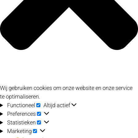
Wij gebruiken cookies om onze website en onze service
te optimaliseren.
Functioneel
Functioneel
Altijd actief
Preferences
Preferences
Statistieken
Statistieken
Marketing
Marketing