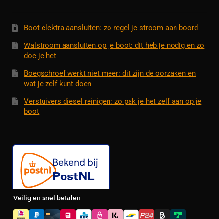
Boot elektra aansluiten: zo regel je stroom aan boord
Walstroom aansluiten op je boot: dit heb je nodig en zo
doe je het
Boegschroef werkt niet meer: dit zijn de oorzaken en
wat je zelf kunt doen
Verstuivers diesel reinigen: zo pak je het zelf aan op je
boot
Veilig en snel betalen