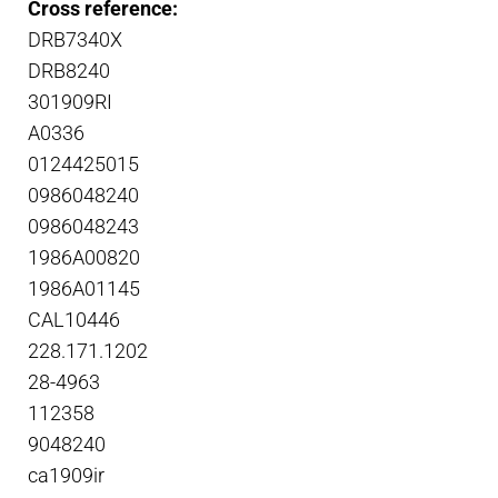
Cross reference:
DRB7340X
DRB8240
301909RI
A0336
0124425015
0986048240
0986048243
1986A00820
1986A01145
CAL10446
228.171.1202
28-4963
112358
9048240
ca1909ir