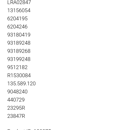
LRA02847
13156054
6204195
6204246
93180419
93189248
93189268
93199248
9512182
R1530084
135.589.120
9048240
440729
23295R
23847R