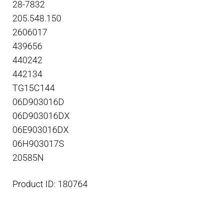
28-7832
205.548.150
2606017
439656
440242
442134
TG15C144
06D903016D
06D903016DX
06E903016DX
06H903017S
20585N
Product ID: 180764