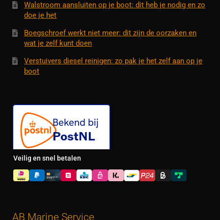
Walstroom aansluiten op je boot: dit heb je nodig en zo
doe je het
Boegschroef werkt niet meer: dit zijn de oorzaken en
wat je zelf kunt doen
Verstuivers diesel reinigen: zo pak je het zelf aan op je
boot
Veilig en snel betalen
AB Marine Service