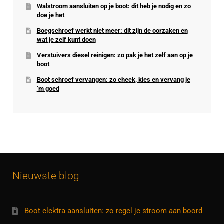
Walstroom aansluiten op je boot: dit heb je nodig en zo
doe je het
Boegschroef werkt niet meer: dit zijn de oorzaken en
wat je zelf kunt doen
Verstuivers diesel reinigen: zo pak je het zelf aan op je
boot
Boot schroef vervangen: zo check, kies en vervang je
’m goed
Nieuwste blog
Boot elektra aansluiten: zo regel je stroom aan boord