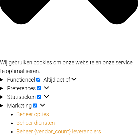
Wij gebruiken cookies om onze website en onze service
te optimaliseren.
Functioneel
Functioneel
Altijd actief
Preferences
Preferences
Statistieken
Statistieken
Marketing
Marketing
Beheer opties
Beheer diensten
Beheer {vendor_count} leveranciers