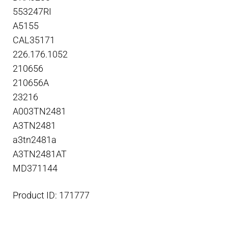
553247RI
A5155
CAL35171
226.176.1052
210656
210656A
23216
A003TN2481
A3TN2481
a3tn2481a
A3TN2481AT
MD371144
Product ID: 171777