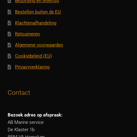
Bezorging en levertijd
Bestellen buiten de EU
Klachtenafhandeling
Retourneren
Algemene voorwaarden
Cookiebeleid (EU)
Privacyverklaring
Contact
Bezoek adres op afspraak:
AB Marine service
De Klaster 1b
8584 VA Hemelum