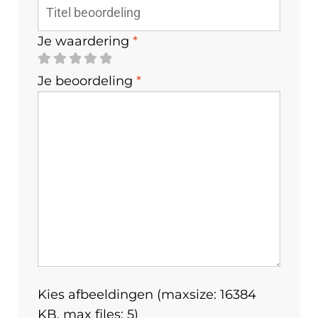
Je waardering
*
Je beoordeling
*
Kies afbeeldingen (maxsize: 16384
KB, max files: 5)