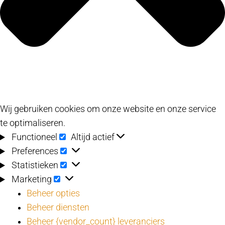
Wij gebruiken cookies om onze website en onze service
te optimaliseren.
Functioneel
Functioneel
Altijd actief
Preferences
Preferences
Statistieken
Statistieken
Marketing
Marketing
Beheer opties
Beheer diensten
Beheer {vendor_count} leveranciers