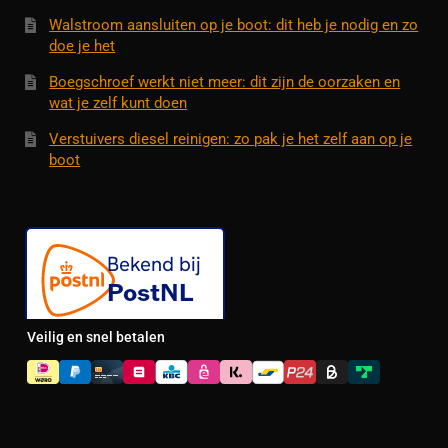
Walstroom aansluiten op je boot: dit heb je nodig en zo
doe je het
Boegschroef werkt niet meer: dit zijn de oorzaken en
wat je zelf kunt doen
Verstuivers diesel reinigen: zo pak je het zelf aan op je
boot
Veilig en snel betalen