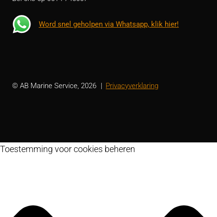
Word snel geholpen via Whatsapp, klik hier!
© AB Marine Service, 2026
Privacyverklaring
Toestemming voor cookies beheren