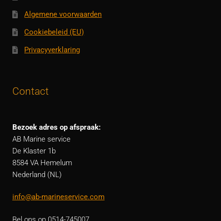
Algemene voorwaarden
Cookiebeleid (EU)
Privacyverklaring
Contact
Bezoek adres op afspraak:
AB Marine service
De Klaster 1b
8584 VA Hemelum
Nederland (NL)
info@ab-marineservice.com
Bel ons op 0514-745007