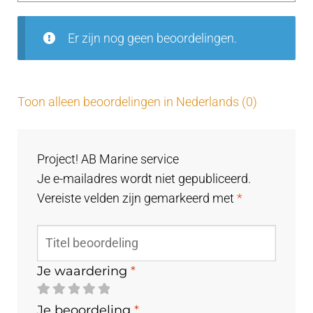
uit
5
Er zijn nog geen beoordelingen.
Toon alleen beoordelingen in Nederlands (0)
Project! AB Marine service
Je e-mailadres wordt niet gepubliceerd.
Vereiste velden zijn gemarkeerd met
*
Je waardering
*
Je beoordeling
*