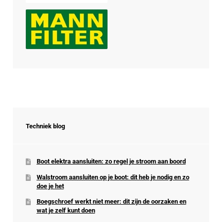
Techniek blog
Boot elektra aansluiten: zo regel je stroom aan boord
Walstroom aansluiten op je boot: dit heb je nodig en zo
doe je het
Boegschroef werkt niet meer: dit zijn de oorzaken en
wat je zelf kunt doen