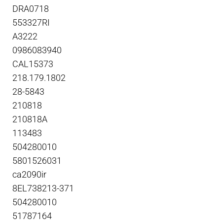
DRA0718
553327RI
A3222
0986083940
CAL15373
218.179.1802
28-5843
210818
210818A
113483
504280010
5801526031
ca2090ir
8EL738213-371
504280010
51787164