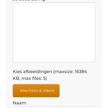
Kies afbeeldingen (maxsize: 16384
KB, max files: 5)
Kies foto's & video's
Naam