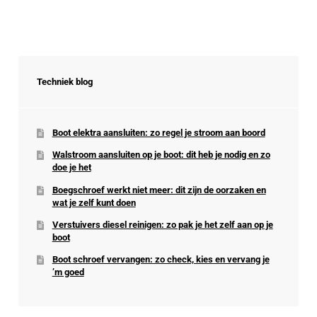
Techniek blog
Boot elektra aansluiten: zo regel je stroom aan boord
Walstroom aansluiten op je boot: dit heb je nodig en zo
doe je het
Boegschroef werkt niet meer: dit zijn de oorzaken en
wat je zelf kunt doen
Verstuivers diesel reinigen: zo pak je het zelf aan op je
boot
Boot schroef vervangen: zo check, kies en vervang je
’m goed