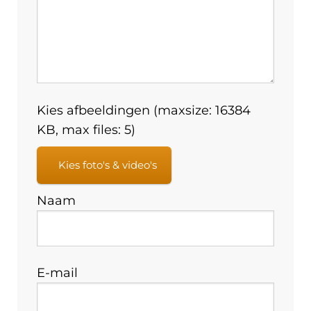
Kies afbeeldingen (maxsize: 16384
KB, max files: 5)
Kies foto's & video's
Naam
E-mail