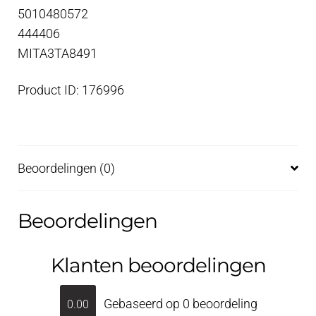
5010480572
444406
MITA3TA8491
Product ID: 176996
Beoordelingen (0)
Beoordelingen
Klanten beoordelingen
Gebaseerd op 0 beoordeling
0.00