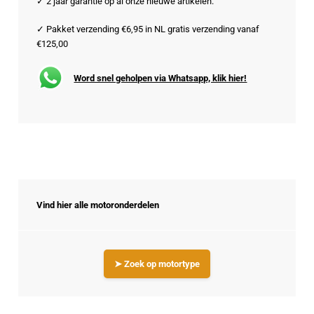
✓ 2 jaar garantie op al onze nieuwe artikelen.
✓ Pakket verzending €6,95 in NL gratis verzending vanaf
€125,00
Word snel geholpen via Whatsapp, klik hier!
Vind hier alle motoronderdelen
➤ Zoek op motortype