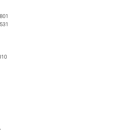
-801
-531
010