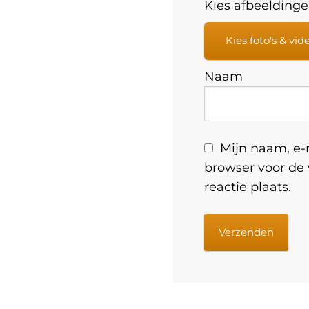
Kies afbeeldingen
Kies foto's & vid
Naam
Mijn naam, e-m
browser voor de
reactie plaats.