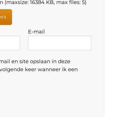
 (maxsize: 16384 KB, max files: 5)
eo's
E-mail
ail en site opslaan in deze
 volgende keer wanneer ik een