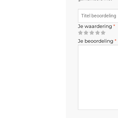
Je waardering
*
Je beoordeling
*