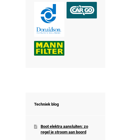
Techniek blog
Boot elektra aansluiten: zo
regel je stroom aan boord