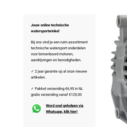
Jouw online technische
watersportwinkel
Bij ons vind je een ruim assortiment
technische watersport onderdelen
voor binnenboord motoren,
aandrijvingen en benodigheden.
✓ 2 jaar garantie op al onze nieuwe
artikelen.
✓ Pakket verzending €6,95 in NL
gratis verzending vanaf €125,00
Word snel geholpen via
Whatsapp, klik hier!