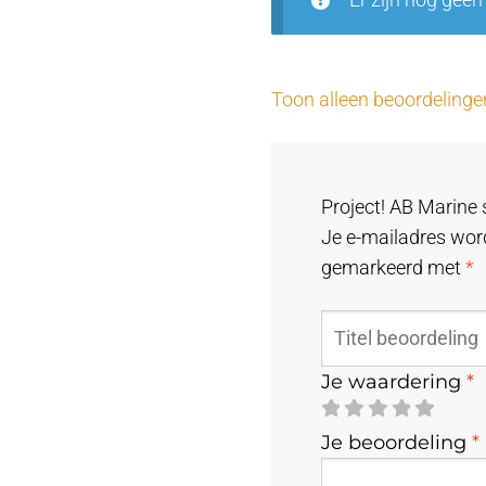
Er zijn nog geen
Toon alleen beoordelinge
Project! AB Marine 
Je e-mailadres word
gemarkeerd met
*
Je waardering
*
Je beoordeling
*