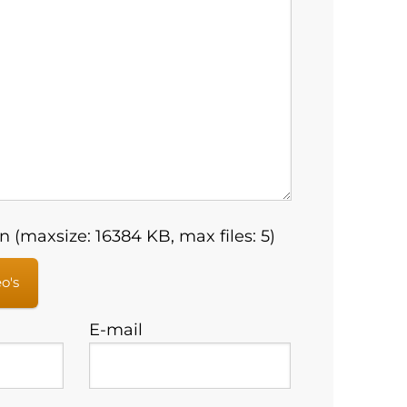
 (maxsize: 16384 KB, max files: 5)
eo's
E-mail