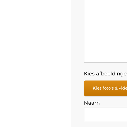
Kies afbeeldingen
Kies foto's & vid
Naam