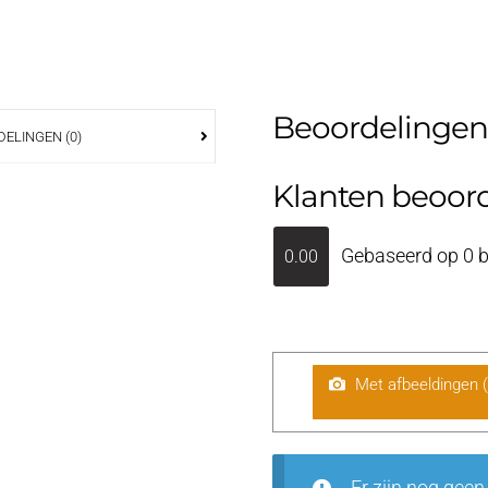
Beoordelingen
ELINGEN (0)
Klanten beoor
Gebaseerd op 0 b
0.00
Met afbeeldingen 