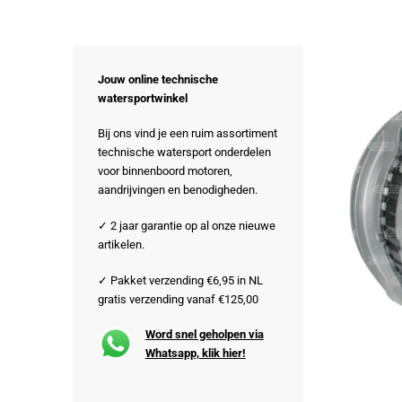
Jouw online technische
watersportwinkel
Bij ons vind je een ruim assortiment
technische watersport onderdelen
voor binnenboord motoren,
aandrijvingen en benodigheden.
✓ 2 jaar garantie op al onze nieuwe
artikelen.
✓ Pakket verzending €6,95 in NL
gratis verzending vanaf €125,00
Word snel geholpen via
Whatsapp, klik hier!