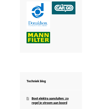
Techniek blog
Boot elektra aansluiten: zo
regel je stroom aan boord