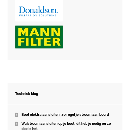
Techniek blog
Boot elektra aansluiten: zo regel je stroom aan boord
Walstroom aansluiten op je boot: dit heb je nodig en zo
doe je het