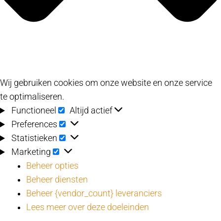
Wij gebruiken cookies om onze website en onze service
te optimaliseren.
Functioneel
Functioneel
Altijd actief
Preferences
Preferences
Statistieken
Statistieken
Marketing
Marketing
Beheer opties
Beheer diensten
Beheer {vendor_count} leveranciers
Lees meer over deze doeleinden