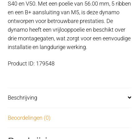
S40 en V50. Met een poelie van 56.00 mm, 5 ribben
mm
en een B+ aansluiting van M5, is deze dynamo
poelie
ontworpen voor betrouwbare prestaties. De
aantal
dynamo heeft een vrijlooppoelie en beschikt over
drie montagegaten, wat zorgt voor een eenvoudige
installatie en langdurige werking.
Product ID: 179548
Beschrijving
Beoordelingen (0)