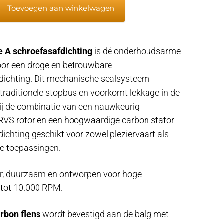
Toevoegen aan winkelwagen
fdichting
 A schroefasafdichting
is dé onderhoudsarme
oor een droge en betrouwbare
dichting. Dit mechanische sealsysteem
traditionele stopbus en voorkomt lekkage in de
zij de combinatie van een nauwkeurig
RVS rotor en een hoogwaardige carbon stator
dichting geschikt voor zowel pleziervaart als
le toepassingen.
r, duurzaam en ontworpen voor hoge
n tot 10.000 RPM.
rbon flens
wordt bevestigd aan de balg met