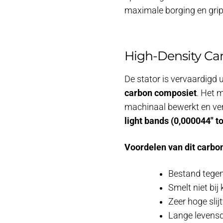
maximale borging en grip
High-Density Ca
De stator is vervaardigd 
carbon composiet
. Het 
machinaal bewerkt en ver
light bands (0,000044″ to
Voordelen van dit carbo
Bestand tegen
Smelt niet bij
Zeer hoge slij
Lange levensd