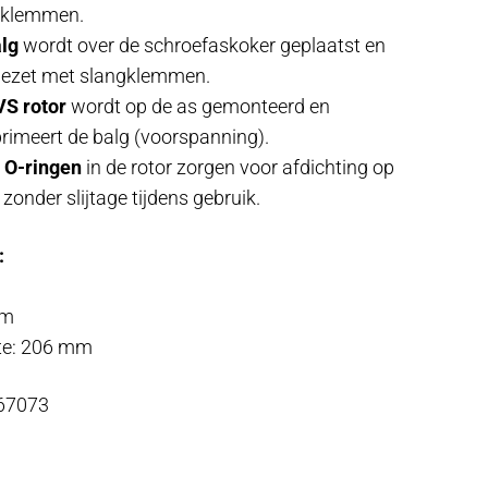
gklemmen.
lg
wordt over de schroefaskoker geplaatst en
gezet met slangklemmen.
S rotor
wordt op de as gemonteerd en
imeert de balg (voorspanning).
e
O-ringen
in de rotor zorgen voor afdichting op
 zonder slijtage tijdens gebruik.
:
mm
te: 206 mm
 67073