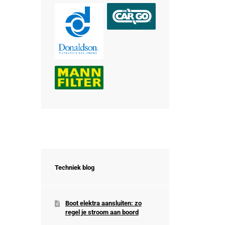
Techniek blog
Boot elektra aansluiten: zo
regel je stroom aan boord