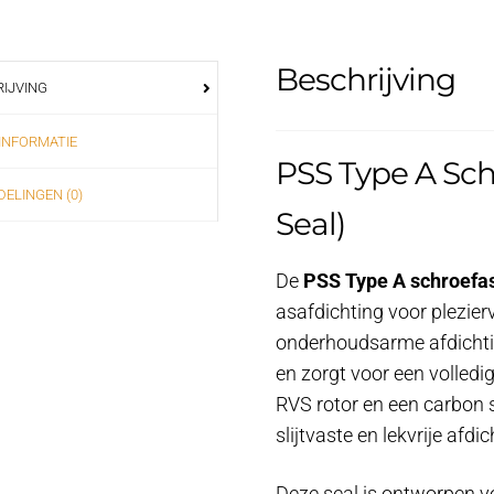
Beschrijving
IJVING
INFORMATIE
PSS Type A Sch
ELINGEN (0)
Seal)
De
PSS Type A schroefas
asafdichting voor plezier
onderhoudsarme afdichti
en zorgt voor een volledi
RVS rotor en een carbon s
slijtvaste en lekvrije afdic