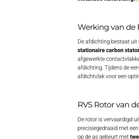
Werking van de 
De afdichting bestaat uit
stationaire carbon stato
afgewerkte contactvlakk
afdichting. Tijdens de eer
afdichtvlak voor een opt
RVS Rotor van d
De rotor is vervaardigd ui
precisiegedraaid met een
op de as gebeurt met
twe