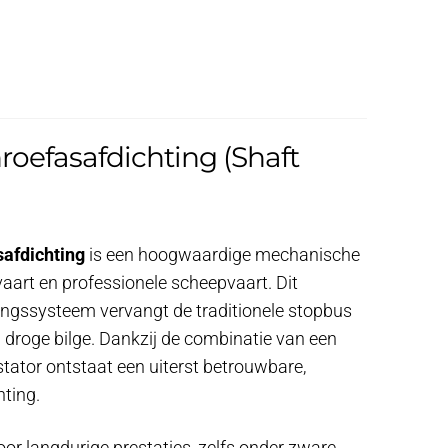
roefasafdichting (Shaft
afdichting
is een hoogwaardige mechanische
vaart en professionele scheepvaart. Dit
ngssysteem vervangt de traditionele stopbus
g droge bilge. Dankzij de combinatie van een
tator ontstaat een uiterst betrouwbare,
hting.