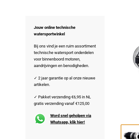
Jouw online technische
watersportwinkel
Bij ons vind je een ruim assortiment
technische watersport onderdelen
voor binnenboord motoren,
aandrijvingen en benodigheden.
✓ 2 jaar garantie op al onze nieuwe
artikelen.
✓ Pakket verzending €6,95 in NL
gratis verzending vanaf €125,00
Word snel geholpen via
Whatsapp, klik hier!