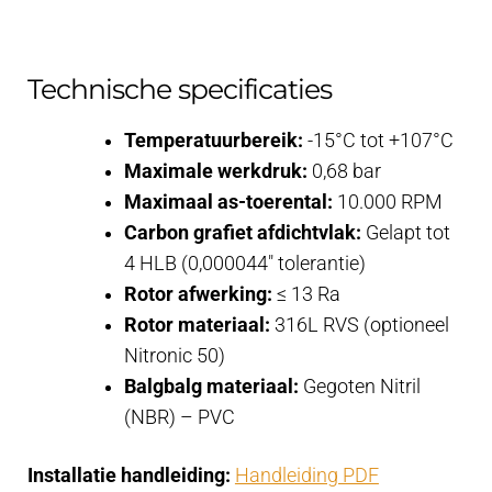
Technische specificaties
Temperatuurbereik:
-15°C tot +107°C
Maximale werkdruk:
0,68 bar
Maximaal as-toerental:
10.000 RPM
Carbon grafiet afdichtvlak:
Gelapt tot
4 HLB (0,000044″ tolerantie)
Rotor afwerking:
≤ 13 Ra
Rotor materiaal:
316L RVS (optioneel
Nitronic 50)
Balgbalg materiaal:
Gegoten Nitril
(NBR) – PVC
Installatie handleiding:
Handleiding PDF