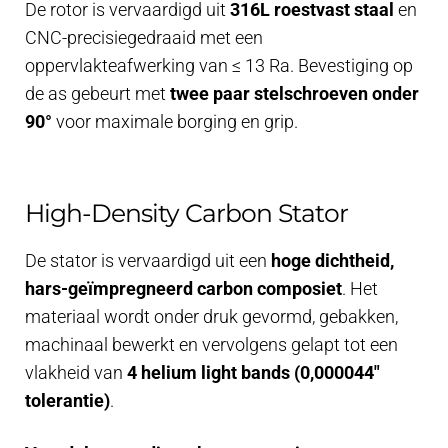
De rotor is vervaardigd uit
316L roestvast staal
en
CNC-precisiegedraaid met een
oppervlakteafwerking van ≤ 13 Ra. Bevestiging op
de as gebeurt met
twee paar stelschroeven onder
90°
voor maximale borging en grip.
High-Density Carbon Stator
De stator is vervaardigd uit een
hoge dichtheid,
hars-geïmpregneerd carbon composiet
. Het
materiaal wordt onder druk gevormd, gebakken,
machinaal bewerkt en vervolgens gelapt tot een
vlakheid van
4 helium light bands (0,000044″
tolerantie)
.