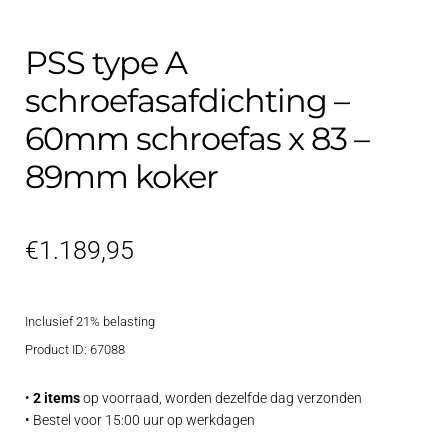
PSS type A
schroefasafdichting –
60mm schroefas x 83 –
89mm koker
€
1.189,95
Inclusief 21% belasting
Product ID: 67088
•
2 items
op voorraad, worden dezelfde dag verzonden
• Bestel voor 15:00 uur op werkdagen