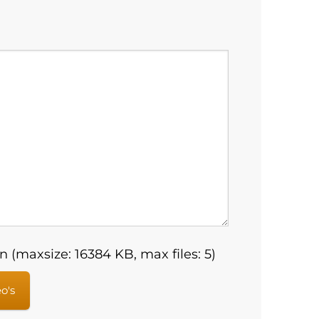
 (maxsize: 16384 KB, max files: 5)
eo's