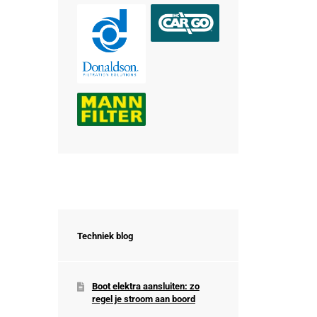
Techniek blog
Boot elektra aansluiten: zo
regel je stroom aan boord