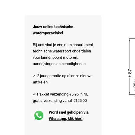
Jouw online technische
watersportwinkel
Bij ons vind je een ruim assortiment
technische watersport onderdelen
voor binnenboord motoren,
aandrijvingen en benodigheden.
✓ 2 jaar garantie op al onze nieuwe
artikelen.
✓ Pakket verzending €6,95 in NL
gratis verzending vanaf €125,00
Word snel geholpen via
Whatsapp, klik hier!